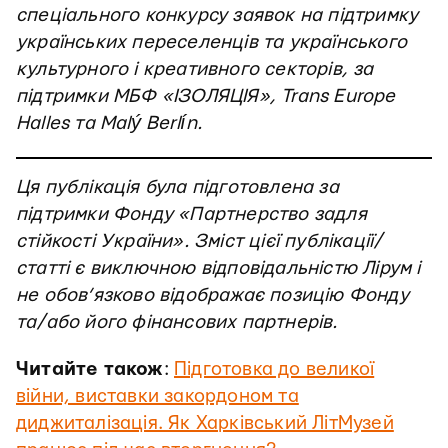
спеціального конкурсу заявок на підтримку
українських переселенців та українського
культурного і креативного секторів, за
підтримки МБФ «ІЗОЛЯЦІЯ», Trans Europe
Halles та Malý Berlín.
Ця публікація була підготовлена за
підтримки Фонду «Партнерство задля
стійкості України». Зміст цієї публікації/
статті є виключною відповідальністю Лірум і
не обов’язково відображає позицію Фонду
та/або його фінансових партнерів.
Читайте також
:
Підготовка до великої
війни, виставки закордоном та
диджиталізація. Як Харківський ЛітМузей