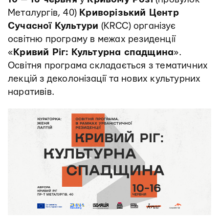
Металургів, 40)
Криворізький Центр
Сучасної Культури
(KRCC) організує
освітню програму в межах резиденції
«
Кривий Ріг: Культурна спадщина
».
Освітня програма складається з тематичних
лекцій з деколонізації та нових культурних
наративів.