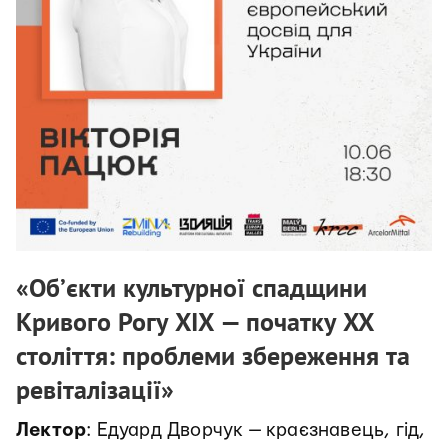
«Об’єкти культурної спадщини
Кривого Рогу ХІХ — початку XX
століття: проблеми збереження та
ревіталізації»
Лектор
: Едуард Дворчук — краєзнавець, гід,