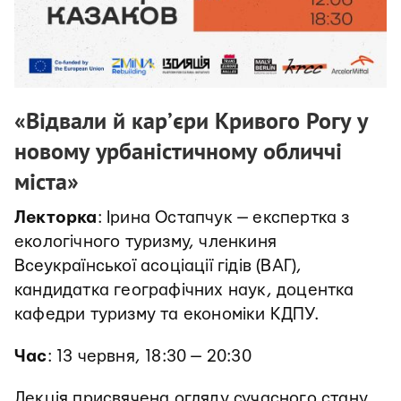
«Відвали й кар’єри Кривого Рогу у
новому урбаністичному обличчі
міста»
Лекторка
: Ірина Остапчук — експертка з
екологічного туризму, членкиня
Всеукраїнської асоціації гідів (ВАГ),
кандидатка географічних наук, доцентка
кафедри туризму та економіки КДПУ.
Час
: 13 червня, 18:30 — 20:30
Лекція присвячена огляду сучасного стану