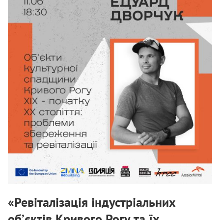
«Ревіталізація індустріальних
об’єктів Кривого Рогу та їх