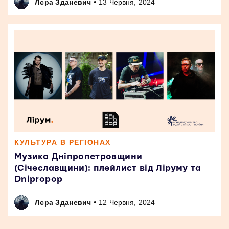
•
Лєра Зданевич
13 Червня, 2024
КУЛЬТУРА В РЕГІОНАХ
Музика Дніпропетровщини
(Січеславщини): плейлист від Ліруму та
Dnipropop
•
Лєра Зданевич
12 Червня, 2024