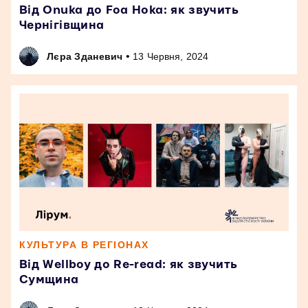
Від Onuka до Foa Hoka: як звучить
Чернігівщина
•
Лєра Зданевич
13 Червня, 2024
КУЛЬТУРА В РЕГІОНАХ
Від Wellboy до Re-read: як звучить
Сумщина