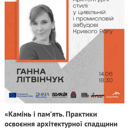
«Камінь і пам’ять. Практики
освоєння архітектурної спадщини