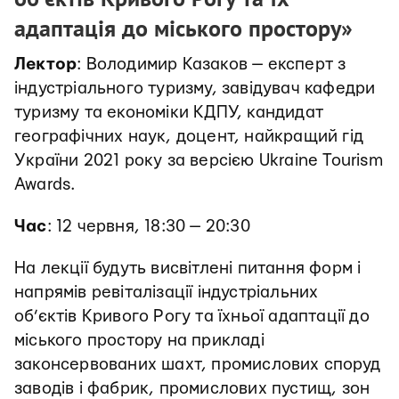
адаптація до міського простору»
Лектор
: Володимир Казаков — експерт з
індустріального туризму, завідувач кафедри
туризму та економіки КДПУ, кандидат
географічних наук, доцент, найкращий гід
України 2021 року за версією Ukraine Tourism
Awards.
Час
: 12 червня, 18:30 — 20:30
На лекції будуть висвітлені питання форм і
напрямів ревіталізації індустріальних
об’єктів Кривого Рогу та їхньої адаптації до
міського простору на прикладі
законсервованих шахт, промислових споруд
заводів і фабрик, промислових пустищ, зон