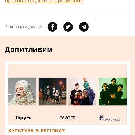
працює під час вторгнення?
Розповiсти друзям
Допитливим
КУЛЬТУРА В РЕГІОНАХ