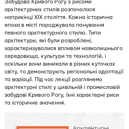
Забудова Кривого Рогу з рисами
архітектурних стилів розпочалася
наприкінці ХІХ століття. Кожна історична
епоха в місті породжувала панування
певного архітектурного стилю. Типи
архітектури, які були розроблені,
характеризувалися впливом навколишнього
середовища, культури та технологій, і
оскільки вони виникали в різних куточках
світу, то демонструють регіональні адаптації
та варіації. Під час лекції розглянемо
архітектурні стилі у цивільній і промисловій
забудові Кривого Рогу, їхні характерні риси
та історичне значення.