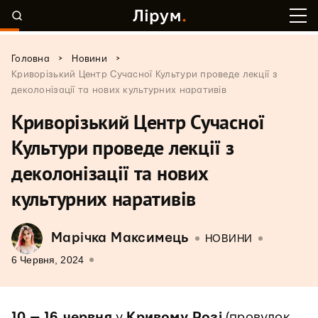
>
>
Головна
Новини
Криворізький Центр Сучасної Культури проведе лекції з
деколонізації та нових культурних наративів
Криворізький Центр Сучасної
Культури проведе лекції з
деколонізації та нових
культурних наративів
Марічка Максимець
НОВИНИ
6 Червня, 2024
10 — 16 червня
у
Кривому Розі
(провулок