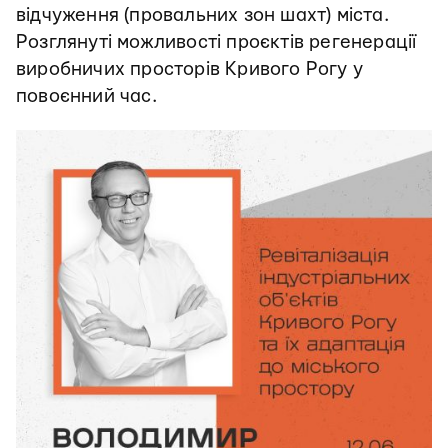
відчуження (провальних зон шахт) міста.
Розглянуті можливості проєктів регенерації
виробничих просторів Кривого Рогу у
повоєнний час.