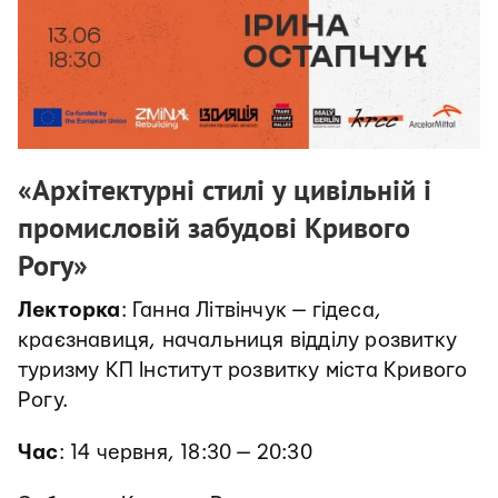
«Архітектурні стилі у цивільній і
промисловій забудові Кривого
Рогу»
Лекторка
: Ганна Літвінчук — гідеса,
краєзнавиця, начальниця відділу розвитку
туризму КП Інститут розвитку міста Кривого
Рогу.
Час
: 14 червня, 18:30 — 20:30