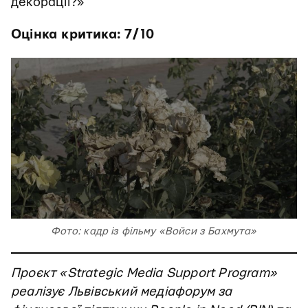
декорації?»
Оцінка критика: 7/10
Фото: кадр із фільму «Войси з Бахмута»
Проєкт «Strategic Media Support Program»
реалізує Львівський медіафорум за