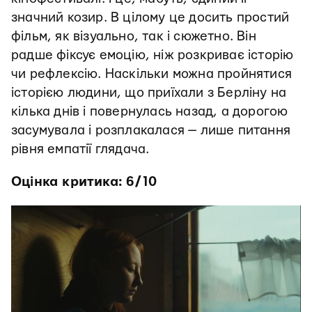
значний козир. В цілому це досить простий
фільм, як візуально, так і сюжетно. Він
радше фіксує емоцію, ніж розкриває історію
чи рефлексію. Наскільки можна пройнятися
історією людини, що приїхали з Берліну на
кілька днів і повернулась назад, а дорогою
засумувала і розплакалася — лише питання
рівня емпатії глядача.
Оцінка критика: 6/10