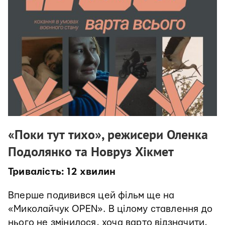
«Поки тут тихо», режисери Оленка
Подолянко та Новруз Хікмет
Тривалість: 12 хвилин
Вперше подивився цей фільм ще на
«Миколайчук OPEN». В цілому ставлення до
нього не змінилося, хоча варто відзначити,