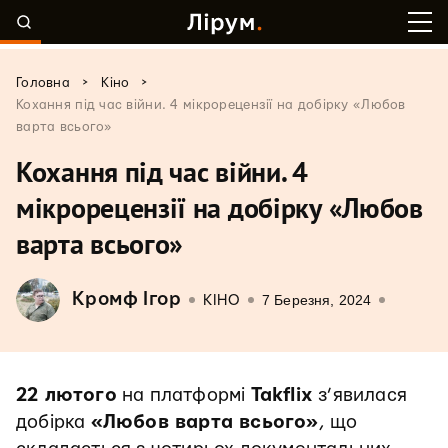
>
>
Головна
Кіно
Кохання під час війни. 4 мікрорецензії на добірку «Любов
варта всього»
Кохання під час війни. 4
мікрорецензії на добірку «Любов
варта всього»
Кромф Ігор
7 Березня, 2024
КІНО
22 лютого
на платформі
Takflix
з’явилася
добірка
«Любов варта всього»
, що