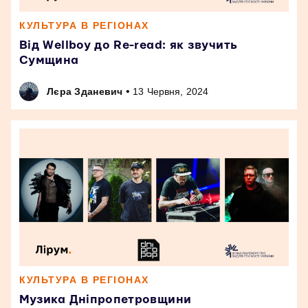
КУЛЬТУРА В РЕГІОНАХ
Від Wellboy до Re-read: як звучить
Сумщина
•
Лєра Зданевич
13 Червня, 2024
КУЛЬТУРА В РЕГІОНАХ
Музика Дніпропетровщини