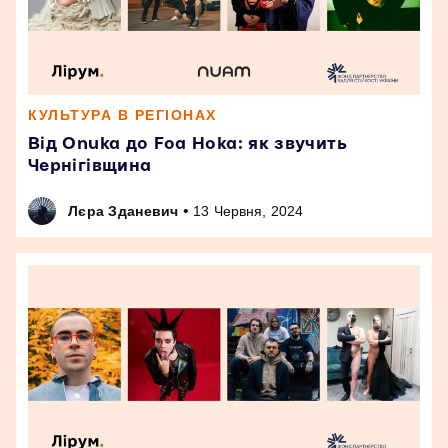
КУЛЬТУРА В РЕГІОНАХ
Від Onuka до Foa Hoka: як звучить
Чернігівщина
•
Лєра Зданевич
13 Червня, 2024