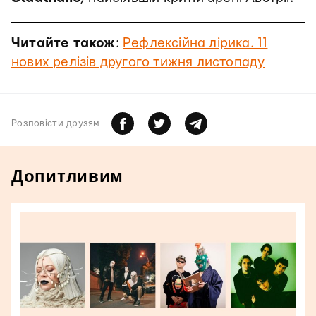
Читайте також
:
Рефлексійна лірика. 11
нових релізів другого тижня листопаду
Розповiсти друзям
Допитливим