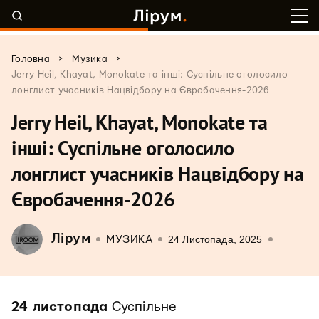
>
>
Головна
Музика
Jerry Heil, Khayat, Monokate та інші: Суcпільне оголосило
лонглист учасників Нацвідбору на Євробачення-2026
Jerry Heil, Khayat, Monokate та
інші: Суcпільне оголосило
лонглист учасників Нацвідбору на
Євробачення-2026
Лірум
24 Листопада, 2025
МУЗИКА
24 листопада
Суспільне