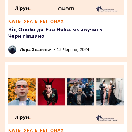
КУЛЬТУРА В РЕГІОНАХ
Від Onuka до Foa Hoka: як звучить
Чернігівщина
•
Лєра Зданевич
13 Червня, 2024
КУЛЬТУРА В РЕГІОНАХ