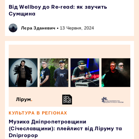
Від Wellboy до Re-read: як звучить
Сумщина
•
Лєра Зданевич
13 Червня, 2024
КУЛЬТУРА В РЕГІОНАХ
Музика Дніпропетровщини
(Січеславщини): плейлист від Ліруму та
Dnipropop