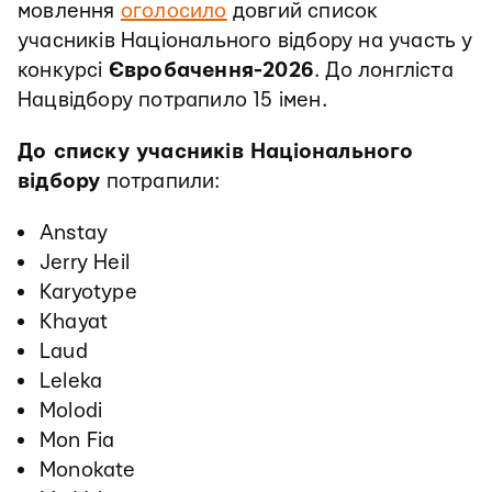
мовлення
оголосило
довгий список
учасників Національного відбору на участь у
конкурсі
Євробачення-2026
. До лонгліста
Нацвідбору потрапило 15 імен.
До списку учасників Національного
відбору
потрапили:
Anstay
Jerry Heil
Karyotype
Khayat
Laud
Leleka
Molodi
Mon Fia
Monokate