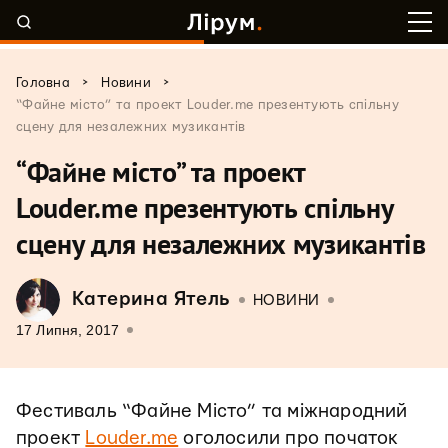
>
>
Головна
Новини
“Файне місто” та проект Louder.me презентують спільну
сцену для незалежних музикантів
“Файне місто” та проект
Louder.me презентують спільну
сцену для незалежних музикантів
Катерина Ятель
НОВИНИ
17 Липня, 2017
Фестиваль “Файне Місто” та міжнародний
проект
Louder.me
оголосили про початок