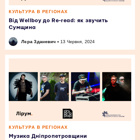
КУЛЬТУРА В РЕГІОНАХ
Від Wellboy до Re-read: як звучить
Сумщина
•
Лєра Зданевич
13 Червня, 2024
КУЛЬТУРА В РЕГІОНАХ
Музика Дніпропетровщини