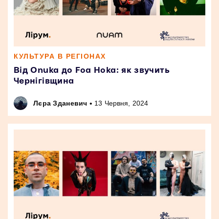
КУЛЬТУРА В РЕГІОНАХ
Від Onuka до Foa Hoka: як звучить
Чернігівщина
•
Лєра Зданевич
13 Червня, 2024