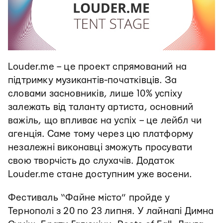
Louder.me – це проект спрямований на
підтримку музикантів-початківців. За
словами засновників, лише 10% успіху
залежать від таланту артиста, основний
важіль, що впливає на успіх – це лейбл чи
агенція. Саме тому через цю платформу
незалежні виконавці зможуть просувати
свою творчість до слухачів. Додаток
Louder.me стане доступним уже восени.
Фестиваль “Файне місто” пройде у
Тернополі з 20 по 23 липня. У лайнапі Димна