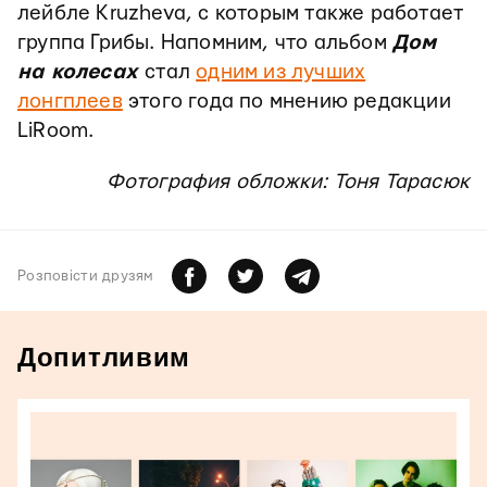
лейбле Kruzheva, с которым также работает
группа Грибы. Напомним, что альбом
Дом
на колесах
стал
одним из лучших
лонгплеев
этого года по мнению редакции
LiRoom.
Фотография обложки: Тоня Тарасюк
Розповiсти друзям
Допитливим