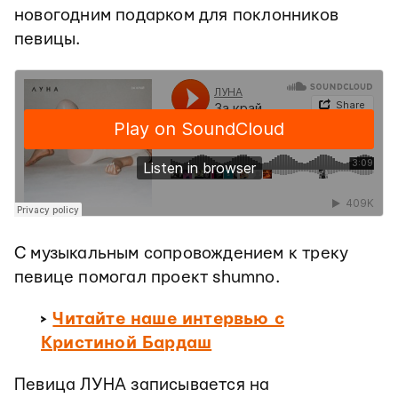
новогодним подарком для поклонников
певицы.
С музыкальным сопровождением к треку
певице помогал проект shumno.
>
Читайте наше интервью с
Кристиной Бардаш
Певица ЛУНА записывается на