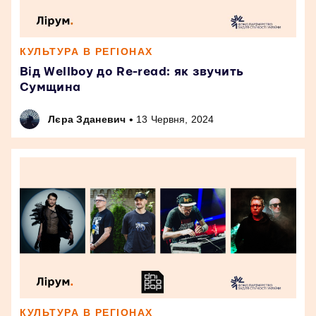
КУЛЬТУРА В РЕГІОНАХ
Від Wellboy до Re-read: як звучить
Сумщина
•
Лєра Зданевич
13 Червня, 2024
КУЛЬТУРА В РЕГІОНАХ