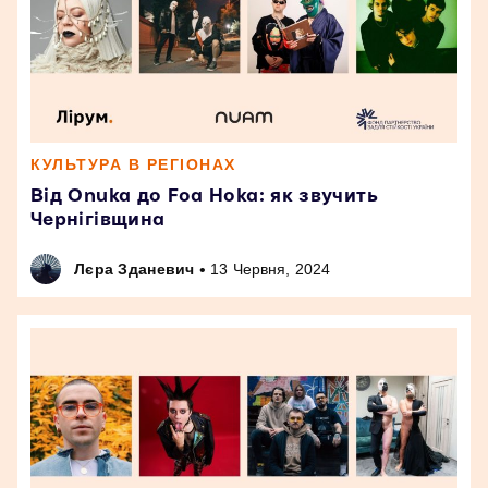
КУЛЬТУРА В РЕГІОНАХ
Від Onuka до Foa Hoka: як звучить
Чернігівщина
•
Лєра Зданевич
13 Червня, 2024