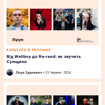
КУЛЬТУРА В РЕГІОНАХ
Від Wellboy до Re-read: як звучить
Сумщина
•
Лєра Зданевич
13 Червня, 2024