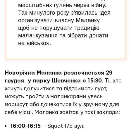
масштабних гулянь через війну.
Так минулого року з’явилась ідея
організувати власну Маланку,
щоб не порушувати традицію
маланкування та зібрати донати
на військо».
Новорічна Маланка розпочнеться 29
грудня у парку Шевченка о 15:30
. Ті, хто
хочуть долучитися та підтримати гурт,
можуть пройти з маланкарями увесь
маршрут або дочекатися їх у зручному для
себе місці. Маланка завітає у такі заклади:
16:00-16:15
— Squat 17b вул.