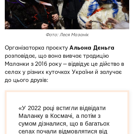
Фото: Леся Мазанік
Організаторка проєкту
Альона Дєньга
розповідає, що вона вивчає традицію
Маланки з 2016 року — відвідує це дійство в
селах у різних куточках України й залучає
до цього друзів:
«У 2022 році встигли відвідати
Маланку в Космачі, а потім з
сумом дізналися, що в багатьох
селах почали відмовлятися від