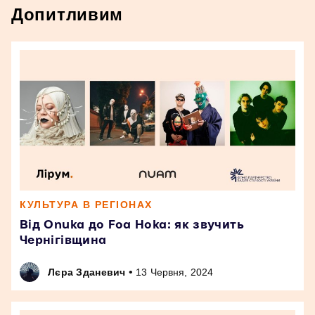
Допитливим
КУЛЬТУРА В РЕГІОНАХ
Від Onuka до Foa Hoka: як звучить
Чернігівщина
•
Лєра Зданевич
13 Червня, 2024