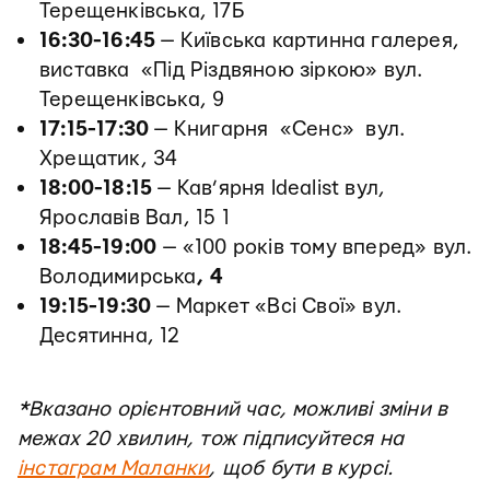
Терещенківська, 17Б
16:30-16:45
— Київська картинна галерея,
виставка «Під Різдвяною зіркою» вул.
Терещенківська, 9
17:15-17:30
— Книгарня «Сенс» вул.
Хрещатик, 34
18:00-18:15
— Кав’ярня Idealist вул,
Ярославів Вал, 15 1
18:45-19:00
— «100 років тому вперед» вул.
Володимирська
, 4
19:15-19:30
— Маркет «Всі Свої» вул.
Десятинна, 12
*Вказано орієнтовний час, можливі зміни в
межах 20 хвилин, тож підписуйтеся на
інстаграм Маланки
, щоб бути в курсі.