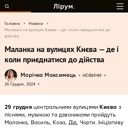
>
>
Головна
Новини
Маланка на вулицях Києва — де і коли приєднатися до
дійства
Маланка на вулицях Києва — де і
коли приєднатися до дійства
Марічка Максимець
НОВИНИ
26 Грудня, 2024
29 грудня
центральними вулицями
Києва
з
піснями, музикою та дзвониками пройдуть
Маланка, Василь, Коза, Дід, Чорти. Ініціативу