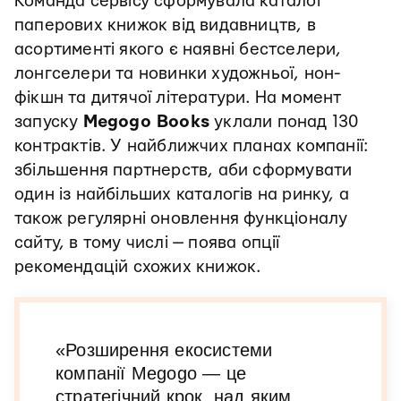
Команда сервісу сформувала каталог
паперових книжок від видавництв, в
асортименті якого є наявні бестселери,
лонгселери та новинки художньої, нон-
фікшн та дитячої літератури. На момент
запуску
Megogo Books
уклали понад 130
контрактів. У найближчих планах компанії:
збільшення партнерств, аби сформувати
один із найбільших каталогів на ринку, а
також регулярні оновлення функціоналу
сайту, в тому числі — поява опції
рекомендацій схожих книжок.
«Розширення екосистеми
компанії Megogo — це
стратегічний крок, над яким