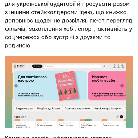
для української аудиторії й просувати разом
з іншими стейкхолдерами ідею, що книжка
доповнює щоденне дозвілля, як-от перегляд
фільмів, захоплення хобі, спорт, активність у
соцмережах або зустрічі з друзями та
родиною.