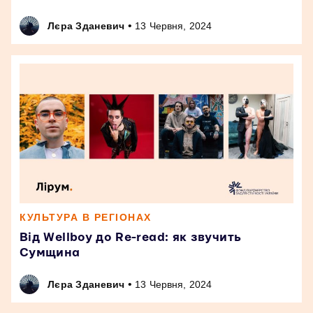
•
Лєра Зданевич
13 Червня, 2024
КУЛЬТУРА В РЕГІОНАХ
Від Wellboy до Re-read: як звучить
Сумщина
•
Лєра Зданевич
13 Червня, 2024