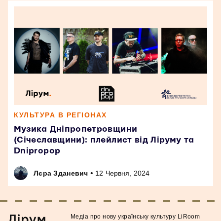
КУЛЬТУРА В РЕГІОНАХ
Музика Дніпропетровщини
(Січеславщини): плейлист від Ліруму та
Dnipropop
•
Лєра Зданевич
12 Червня, 2024
Медiа про нову українську культуру LiRoom