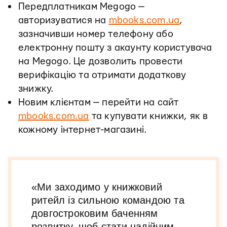
Передплатникам Megogo —
авторизуватися на
mbooks.com.ua
,
зазначивши номер телефону або
електронну пошту з акаунту користувача
на Megogo. Це дозволить провести
верифікацію та отримати додаткову
знижку.
Новим клієнтам — перейти на сайт
mbooks.com.ua
та купувати книжки, як в
кожному інтернет-магазині.
«Ми заходимо у книжковий
ритейл із сильною командою та
довгостроковим баченням
розвитку, щоб стати надійним