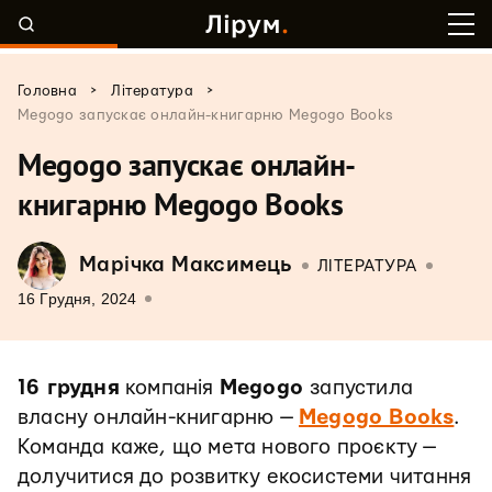
>
>
Головна
Література
Megogo запускає онлайн-книгарню Megogo Books
Megogo запускає онлайн-
книгарню Megogo Books
Марічка Максимець
ЛІТЕРАТУРА
16 Грудня, 2024
16 грудня
компанія
Megogo
запустила
власну онлайн-книгарню —
Megogo Books
.
Команда каже, що мета нового проєкту —
долучитися до розвитку екосистеми читання