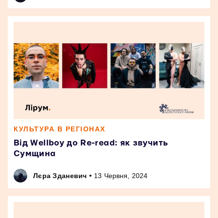
КУЛЬТУРА В РЕГІОНАХ
Від Wellboy до Re-read: як звучить
Сумщина
•
Лєра Зданевич
13 Червня, 2024