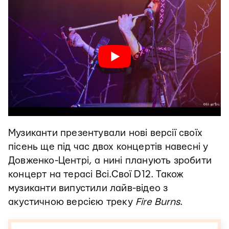
Музиканти презентували нові версії своїх
пісень ще під час двох концертів навесні у
Довженко-Центрі, а нині планують зробити
концерт на терасі Всі.Свої D12. Також
музиканти випустили лайв-відео з
акустичною версією треку
Fire Burns
.