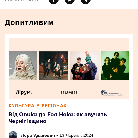
Допитливим
КУЛЬТУРА В РЕГІОНАХ
Від Onuka до Foa Hoka: як звучить
Чернігівщина
•
Лєра Зданевич
13 Червня, 2024