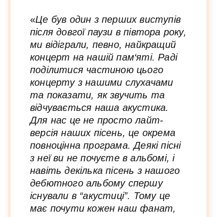
«
Це був один з перших виступів
після довгої паузи в півтора року,
ми відіграли, певно, найкращий
концерт на нашій пам‘яті. Раді
поділитися частиною цього
концерту з нашими слухачами
та показати, як звучить та
відчувається наша акустика.
Для нас це не просто лайт-
версія наших пісень, це окрема
повноцінна програма. Деякі пісні
з неї ви не почуєте в альбомі, і
навіть декілька пісень з нашого
дебютного альбому спершу
існували в “акустиці”. Тому це
має почути кожен наш фанат,