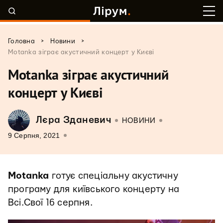
>
>
Головна
Новини
Motanka зіграє акустичний концерт у Києві
Motanka зіграє акустичний
концерт у Києві
Лєра Зданевич
НОВИНИ
9 Серпня, 2021
Motanka
готує спеціальну акустичну
програму для київського концерту на
Всі.Свої 16 серпня.