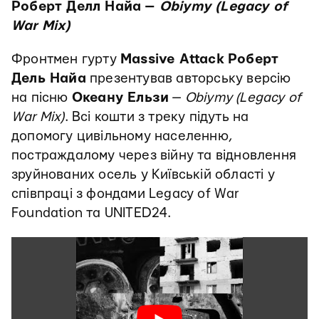
Роберт Делл Найа —
Obiymy (Legacy of
War Mix)
Фронтмен гурту
Massive Attack
Роберт
Дель Найа
презентував авторську версію
на пісню
Океану Ельзи
—
Obiymy (Legacy of
War Mix)
. Всі кошти з треку підуть на
допомогу цивільному населенню,
постраждалому через війну та відновлення
зруйнованих осель у Київській області у
співпраці з фондами Legacy of War
Foundation та UNITED24.