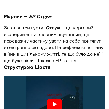
Марний —
EP Струм
За словами гурту,
Струм
— це черговий
експеримент з власним звучанням, де
переважну частину уваги на себе притягує
електронна складова. Це рефлексія на тему
війни в цивільному житті, те що було до неї і
що буде після. Також в EP є фіт зі
Структурою Щастя
.