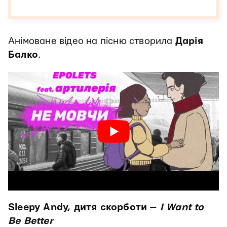
Анімоване відео на пісню створила
Дарія
Балко
.
Sleepy Andy, дитя скорботи —
I Want to
Be Better