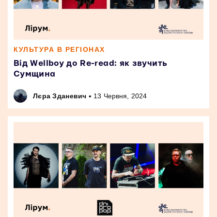
КУЛЬТУРА В РЕГІОНАХ
Від Wellboy до Re-read: як звучить
Сумщина
•
Лєра Зданевич
13 Червня, 2024