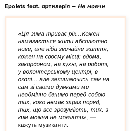
Epolets feat. артилерія —
Не мовчи
«
Ця зима триває рік…Кожен
намагається жити абсолютно
нове, але ніби звичайне життя,
кожен на своєму місці: вдома,
закордоном, на кухні, на роботі,
у волонтерському центрі, в
окопі… але залишаючись сам на
сам зі своїми думками ми
неодмінно бачимо перед собою
тих, кого немає зараз поряд,
тих, що все зрозуміють, тих, з
ким можна не мовчати»
,
—
кажуть музиканти.