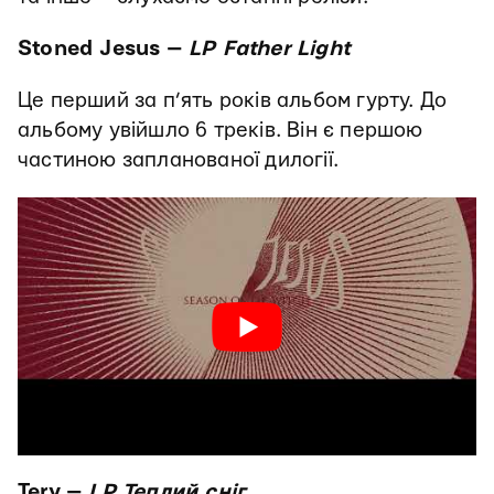
Stoned Jesus —
LP Father Light
Це перший за п’ять років альбом гурту. До
альбому увійшло 6 треків. Він є першою
частиною запланованої дилогії.
Tery —
LP Теплий сніг