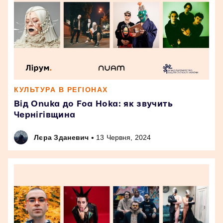
КУЛЬТУРА В РЕГІОНАХ
Від Onuka до Foa Hoka: як звучить
Чернігівщина
•
Лєра Зданевич
13 Червня, 2024