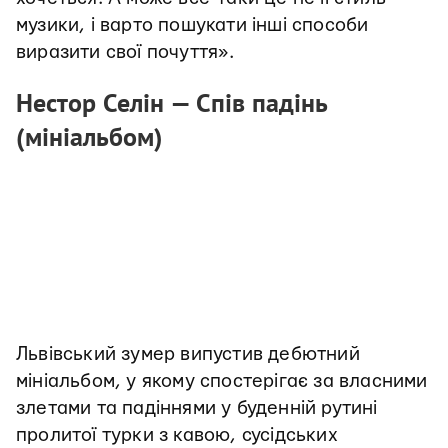
музики, і варто пошукати інші способи
виразити свої почуття».
Нестор Селін — Спів падінь
(мініальбом)
Львівський зумер випустив дебютний
мініальбом, у якому спостерігає за власними
злетами та падіннями у буденній рутині
пролитої турки з кавою, сусідських