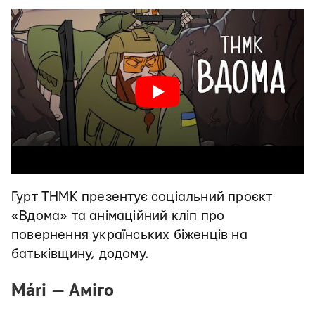
Гурт ТНМК презентує соціальний проєкт
«Вдома» та анімаційний кліп про
повернення українських біженців на
батьківщину, додому.
Mári — Аміго