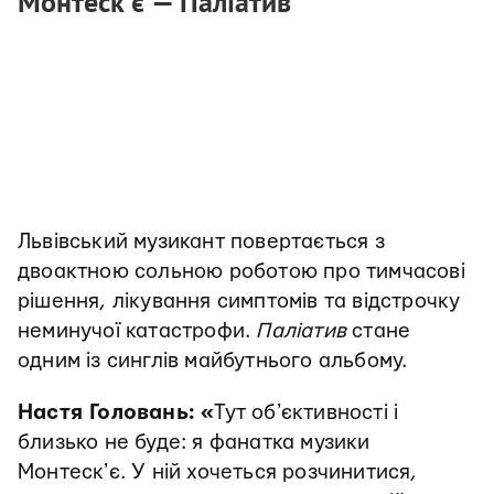
Монтеск’є — Паліатив
Львівський музикант повертається з
двоактною сольною роботою про тимчасові
рішення, лікування симптомів та відстрочку
неминучої катастрофи.
Паліатив
стане
одним із синглів майбутнього альбому.
Настя Головань: «
Тут обʼєктивності і
близько не буде: я фанатка музики
Монтескʼє. У ній хочеться розчинитися,