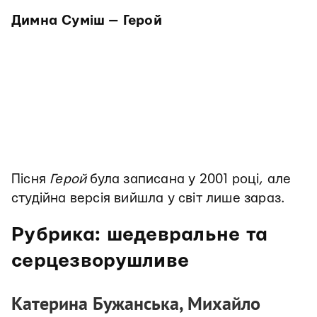
Димна Суміш — Герой
Пісня
Герой
була записана у 2001 році, але
студійна версія вийшла у світ лише зараз.
Рубрика: шедевральне та
серцезворушливе
Катерина Бужанська, Михайло