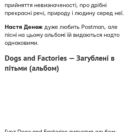
прийняття невизначеності, про дрібні
прекрасні речі, природу і людину серед неї.
Настя Денеж
дуже любить Postman, але
пісні на цьому альбомі їй видаються надто
однаковими.
Dogs and Factories
— Загублені в
пітьми (альбом)