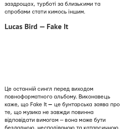
заздрощах, турботі за близькими та
спробами стати кимось іншим.
Lucas Bird — Fake It
Це останній сингл перед виходом
повноформатного альбому. Виконавець
каже, що Fake It
—
це бунтарська заява про
те, що музика не завжди повинна
відповідати вимогам — вона може бути
безладною, несподіваною та катарсичною.