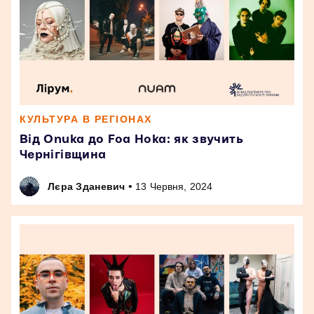
КУЛЬТУРА В РЕГІОНАХ
Від Onuka до Foa Hoka: як звучить
Чернігівщина
•
Лєра Зданевич
13 Червня, 2024