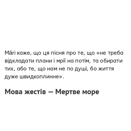
Mári каже, що ця пісня про те, що «не треба
відкладати плани і мрії на потім, та обирати
тих, або те, що нам не по душі, бо життя
дуже швидкоплинне».
Мова жестів — Мертве море