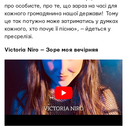
про особисте, про те, що зараз на часі для
кожного громадянина нашої держави! Тому
це так потужно може затриматись у думках
кожного, хто почує її пісню», — йдеться у
пресрелізі.
Victoria Niro
—
Зоре моя вечірняя