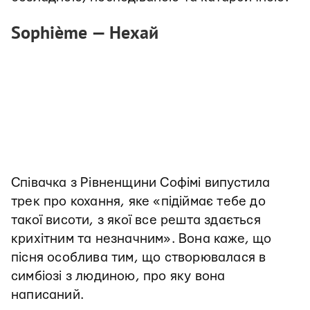
Sophième
— Нехай
Співачка з Рівненщини Софімі випустила
трек про кохання, яке «підіймає тебе до
такої висоти, з якої все решта здається
крихітним та незначним». Вона каже, що
пісня особлива тим, що створювалася в
симбіозі з людиною, про яку вона
написаний.