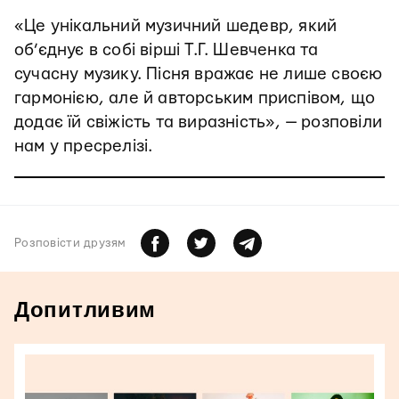
«Це унікальний музичний шедевр, який
об’єднує в собі вірші Т.Г. Шевченка та
сучасну музику. Пісня вражає не лише своєю
гармонією, але й авторським приспівом, що
додає їй свіжість та виразність», — розповіли
нам у пресрелізі.
Розповiсти друзям
Допитливим