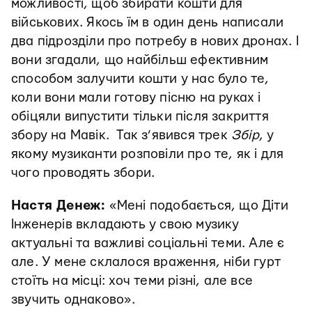
можливості, щоб збирати кошти для
військових. Якось їм в один день написали
два підрозділи про потребу в нових дронах. І
вони згадали, що найбільш ефективним
способом залучити кошти у нас було те,
коли вони мали готову пісню на руках і
обіцяли випустити тільки після закриття
збору на Мавік. Так з’явився трек
Збір
, у
якому музиканти розповіли про те, як і для
чого проводять збори.
Настя Денеж:
«Мені подобається, що Діти
Інженерів вкладають у свою музику
актуальні та важливі соціальні теми. Але є
але. У мене склалося враження, ніби гурт
стоїть на місці: хоч теми різні, але все
звучить однаково».