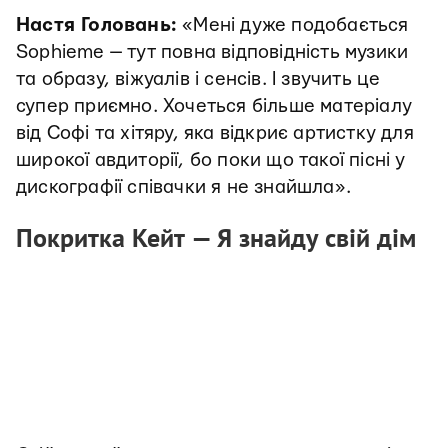
Настя Головань:
«Мені дуже подобається
Sophieme — тут повна відповідність музики
та образу, віжуалів і сенсів. І звучить це
супер приємно. Хочеться більше матеріалу
від Софі та хітяру, яка відкриє артистку для
широкої авдиторії, бо поки що такої пісні у
дискографії співачки я не знайшла».
Покритка Кейт — Я знайду свій дім