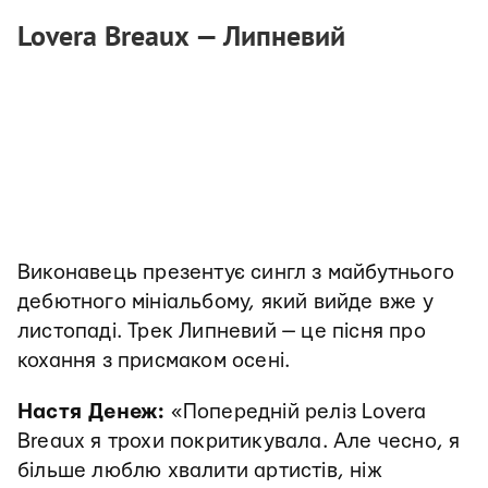
Lovera Breaux
—
Липневий
Виконавець презентує сингл з майбутнього
дебютного мініальбому, який вийде вже у
листопаді. Трек Липневий — це пісня про
кохання з присмаком осені.
Настя Денеж:
«Попередній реліз Lovera
Breaux я трохи покритикувала. Але чесно, я
більше люблю хвалити артистів, ніж