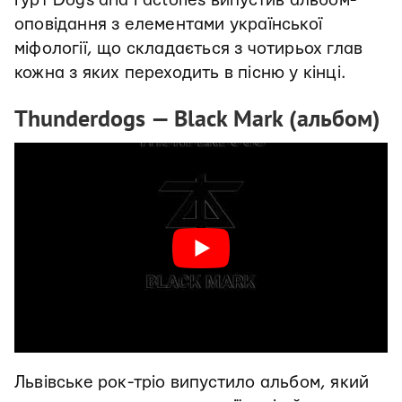
Гурт Dogs and Factories випустив альбом-
оповідання з елементами української
міфології, що складається з чотирьох глав
кожна з яких переходить в пісню у кінці.
Thunderdogs
— Black Mark (альбом)
Львівське рок-тріо випустило альбом, який