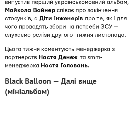
випустив перший українськомовний альбом,
Майкола Вайнер
співає про закінчення
стосунків, а
Діти інженерів
про те, як і для
чого проводять збори на потреби ЗСУ —
слухаємо релізи другого тижня листопада.
Цього тижня коментують менеджерка з
партнерств
Настя Денеж
та smm-
менеджерка
Настя Головань.
Black Balloon
— Далі вище
(мініальбом)