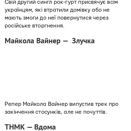
Свій другий сингл рок-гурт присвячує всім
українцям, які втратили домівку або не
мають змоги до неї повернутися через
російське вторгнення.
Майкола Вайнер — Злучка
Репер Майкола Вайнер випустив трек про
закінчення стосунків, але не почуттів.
ТНМК — Вдома