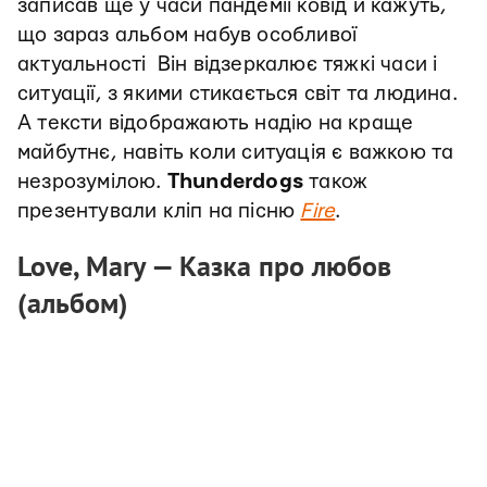
записав ще у часи пандемії ковід й кажуть,
що зараз альбом набув особливої
актуальності Він відзеркалює тяжкі часи і
ситуації, з якими стикається світ та людина.
А тексти відображають надію на краще
майбутнє, навіть коли ситуація є важкою та
незрозумілою.
Thunderdogs
також
презентували кліп на пісню
Fire
.
Love, Mary
—
Казка про любов
(альбом)