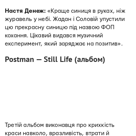
Настя Денеж:
«Краще синиця в руках, ніж
журавель у небі. Жадан і Соловій упустили
цю прекрасну синицю під назвою ФОП
кохання. Цікавий видався музичний
експеримент, який заряджає на позитив».
Postman — Still Life (альбом)
Третій альбом виконавця про крихкість
краси навколо, вразливість, втрати й