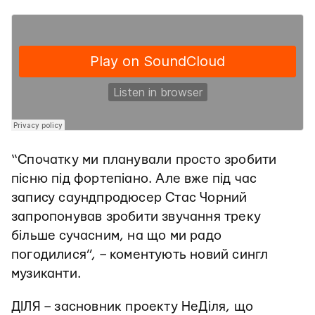
“Спочатку ми планували просто зробити
пісню під фортепіано. Але вже під час
запису саундпродюсер Стас Чорний
запропонував зробити звучання треку
більше сучасним, на що ми радо
погодилися”, – коментують новий сингл
музиканти.
ДІЛЯ – засновник проекту НеДіля, що