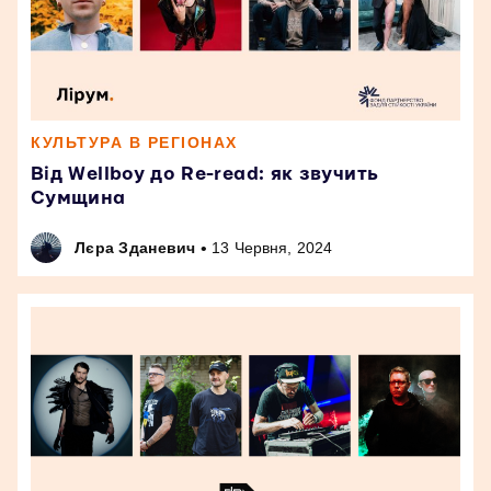
КУЛЬТУРА В РЕГІОНАХ
Від Wellboy до Re-read: як звучить
Сумщина
•
Лєра Зданевич
13 Червня, 2024