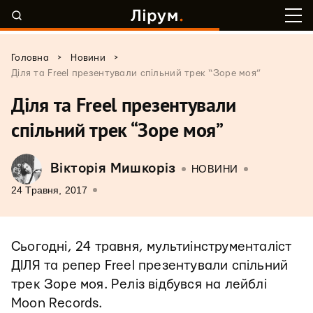
>
>
Головна
Новини
Діля та Freel презентували спільний трек “Зоре моя”
Діля та Freel презентували
спільний трек “Зоре моя”
Вікторія Мишкоріз
НОВИНИ
24 Травня, 2017
Сьогодні, 24 травня, мультиінструменталіст
ДІЛЯ та репер Freel презентували спільний
трек Зоре моя. Реліз відбувся на лейблі
Moon Records.