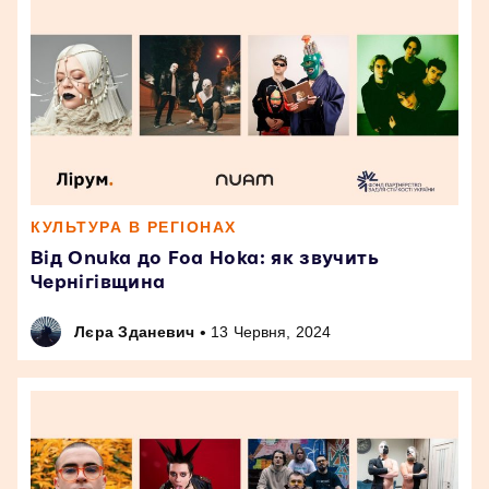
КУЛЬТУРА В РЕГІОНАХ
Від Onuka до Foa Hoka: як звучить
Чернігівщина
•
Лєра Зданевич
13 Червня, 2024