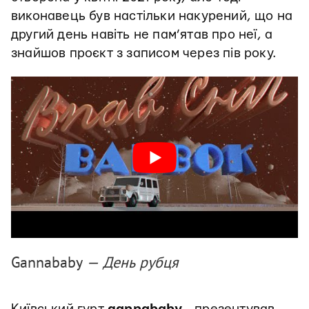
виконавець був настільки накурений, що на
другий день навіть не пам’ятав про неї, а
знайшов проєкт з записом через пів року.
Gannababy
—
День рубця