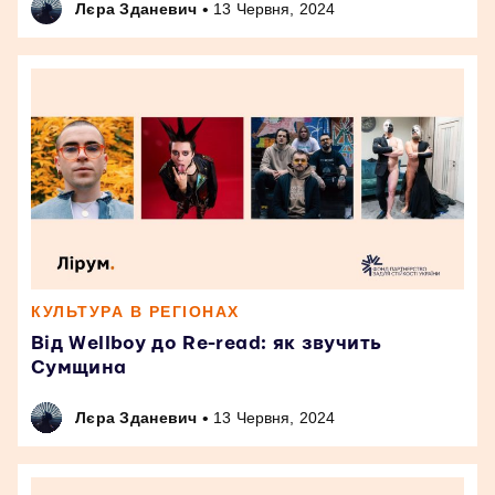
•
Лєра Зданевич
13 Червня, 2024
КУЛЬТУРА В РЕГІОНАХ
Від Wellboy до Re-read: як звучить
Сумщина
•
Лєра Зданевич
13 Червня, 2024