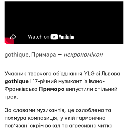
gothique, Примара —
некрономікон
Учасник творчого об’єднання YLG зі Львова
gothique
і 17-річний музикант із Івано-
Франківська
Примара
випустили спільний
трек.
За словами музикантів, це
озлоблена та
похмура композиція, у якій гармонічно
пов’язані скрім вокал та агресивна читка