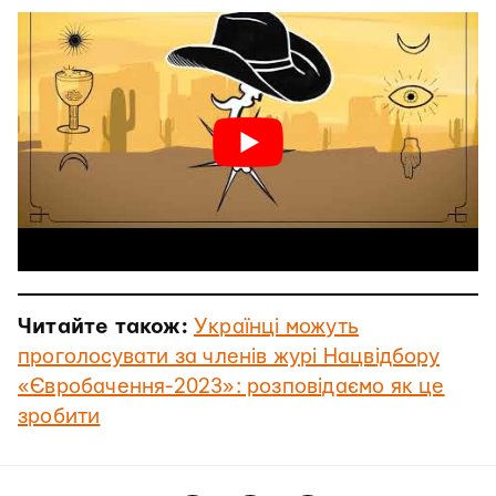
Читайте також:
Українці можуть
проголосувати за членів журі Нацвідбору
«Євробачення-2023»: розповідаємо як це
зробити