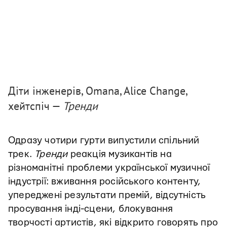
Діти інженерів, Omana, Alice Change,
хейтспіч —
Тренди
Одразу чотири гурти випустили спільний
трек.
Тренди
реакція музикантів на
різноманітні проблеми української музичної
індустрії: вживання російського контенту,
упереджені результати премій, відсутність
просування інді-сцени, блокування
творчості артистів, які відкрито говорять про