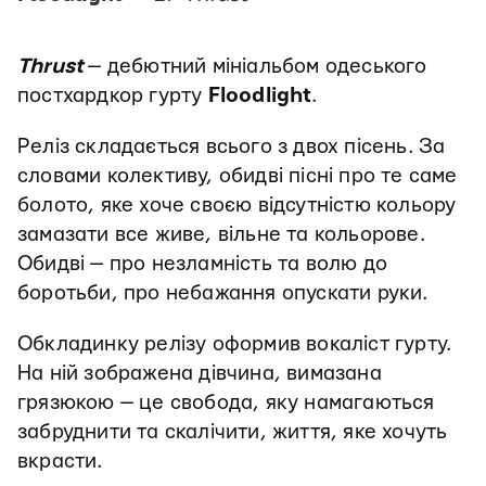
Thrust
— дебютний мініальбом одеського
постхардкор гурту
Floodlight
.
Реліз складається всього з двох пісень. За
словами колективу, обидві пісні про те саме
болото, яке хоче своєю відсутністю кольору
замазати все живе, вільне та кольорове.
Обидві — про незламність та волю до
боротьби, про небажання опускати руки.
Обкладинку релізу оформив вокаліст гурту.
На ній зображена дівчина, вимазана
грязюкою — це свобода, яку намагаються
забруднити та скалічити, життя, яке хочуть
вкрасти.