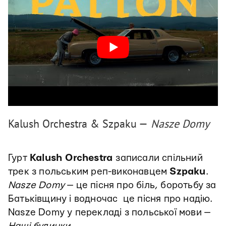
Kalush Orchestra & Szpaku —
Nasze Domy
Гурт
Kalush Orchestra
записали спільний
трек з польським реп-виконавцем
Szpaku
.
Nasze Domy
— це пісня про біль, боротьбу за
Батьківщину і водночас це пісня про надію.
Nasze Domy у перекладі з польської мови —