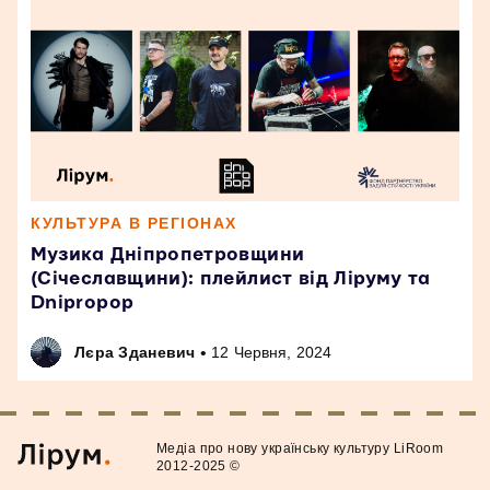
КУЛЬТУРА В РЕГІОНАХ
Музика Дніпропетровщини
(Січеславщини): плейлист від Ліруму та
Dnipropop
•
Лєра Зданевич
12 Червня, 2024
Медiа про нову українську культуру LiRoom
2012-2025 ©