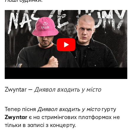
Наші будинки.
Zwyntar —
Диявол входить у місто
Тепер пісня
Диявол входить у місто
гурту
Zwyntar
є на стримінгових платформах не
тільки в записі з концерту.