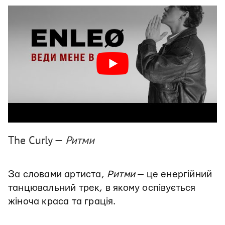
The Curly —
Ритми
За словами артиста,
Ритми
— це енергійний
танцювальний трек, в якому оспівується
жіноча краса та грація.