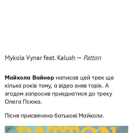
Mykola Vynar feat. Kalush —
Patton
Майкола Вайнер
написав цей трек ще
кілька років тому, а відео зняв торік. А
згодом запросив приєднатися до треку
Олега Псюка.
Пісня присвячена батькові Майколи.