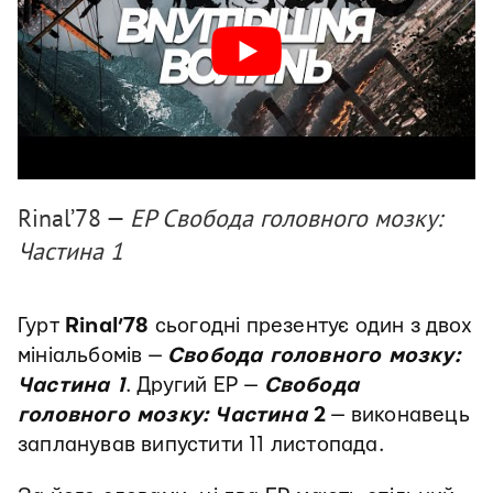
Rinal’78 —
EP Свобода головного мозку:
Частина 1
Гурт
Rinal’78
сьогодні презентує один з двох
мініальбомів —
Свобода головного мозку:
Частина 1
. Другий EP —
Свобода
головного мозку: Частина
2
— виконавець
запланував випустити 11 листопада.