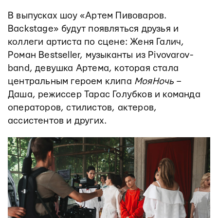
В выпусках шоу «Артем Пивоваров.
Backstage» будут появляться друзья и
коллеги артиста по сцене: Женя Галич,
Роман Bestseller, музыканты из Pivovarov-
band, девушка Артема, которая стала
центральным героем клипа
МояНочь
–
Даша, режиссер Тарас Голубков и команда
операторов, стилистов, актеров,
ассистентов и других.