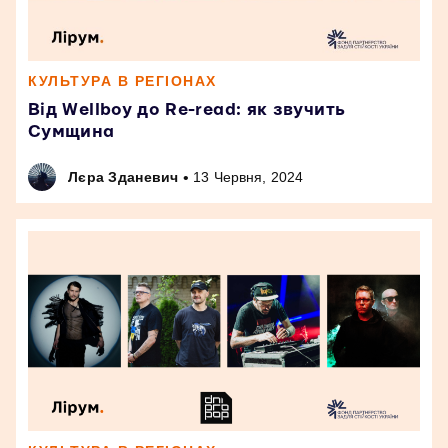
КУЛЬТУРА В РЕГІОНАХ
Від Wellboy до Re-read: як звучить
Сумщина
•
Лєра Зданевич
13 Червня, 2024