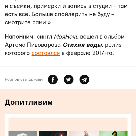
и съемки, примерки и запись в студии – там
есть все. Больше спойлерить не буду –
смотрите сами!»
Напомним, сингл
МояНочь
вошел в альбом
Артема Пивоварова
Стихия воды
, релиз
которого
состоялся
в феврале 2017-го.
Розповiсти друзям
Допитливим