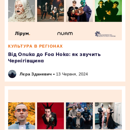
КУЛЬТУРА В РЕГІОНАХ
Від Onuka до Foa Hoka: як звучить
Чернігівщина
•
Лєра Зданевич
13 Червня, 2024