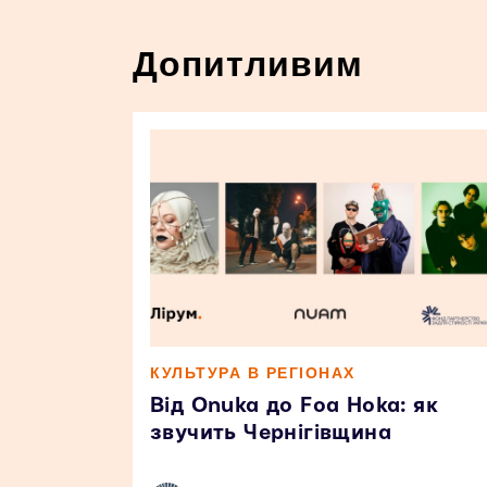
Допитливим
КУЛЬТУРА В РЕГІОНАХ
Від Onuka до Foa Hoka: як
звучить Чернігівщина