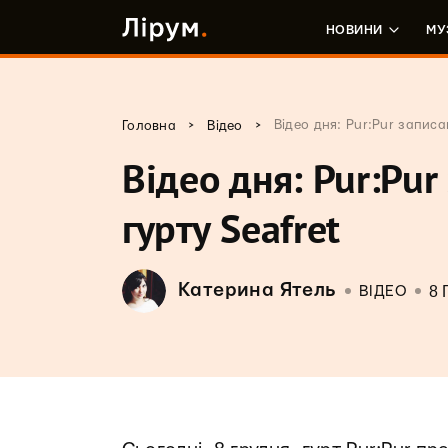
НОВИНИ
МУ
>
>
Відео дня: Pur:Pur записа
Головна
Відео
Відео дня: Pur:Pur
гурту Seafret
Катерина Ятель
8 
ВІДЕО