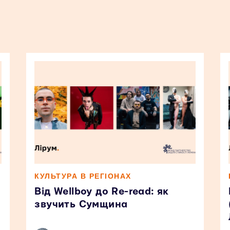
КУЛЬТУРА В РЕГІОНАХ
Від Wellboy до Re-read: як
звучить Сумщина