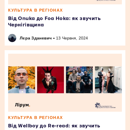
КУЛЬТУРА В РЕГІОНАХ
Від Onuka до Foa Hoka: як звучить
Чернігівщина
•
Лєра Зданевич
13 Червня, 2024
КУЛЬТУРА В РЕГІОНАХ
Від Wellboy до Re-read: як звучить