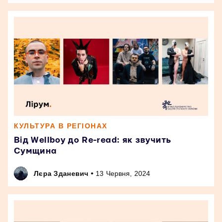
КУЛЬТУРА В РЕГІОНАХ
Від Wellboy до Re-read: як звучить
Сумщина
•
Лєра Зданевич
13 Червня, 2024