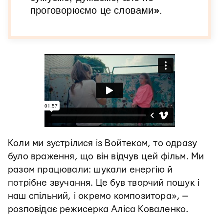
проговорюємо це словами
»
.
Коли ми зустрілися із Войтеком, то одразу
було враження, що він відчув цей фільм. Ми
разом працювали: шукали енергію й
потрібне звучання. Це був творчий пошук і
наш спільний, і окремо композитора», —
розповідає режисерка Аліса Коваленко.