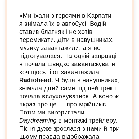
«
Ми їхали з героями в Карпати і
я знімала їх в автобусі. Водій
ставив блатняк і не хотів
перемикати. Діти в навушниках,
музику завантажили, а я не
підготувалася. На одній заправці
я почала швидко завантажувати
хоч щось, і от завантажила
Radiohead.
Я була в навушниках,
знімала дітей саме під цей трек і
почала вслуховуватися. А воно ж
якраз про це — про мрійників.
Потім ми використали
Daydreaming
в монтажі трейлеру.
Пісня дуже зрослася з нами й при
цьому правда відображала