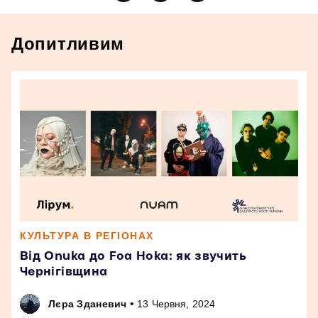
Допитливим
КУЛЬТУРА В РЕГІОНАХ
Від Onuka до Foa Hoka: як звучить
Чернігівщина
•
Лєра Зданевич
13 Червня, 2024