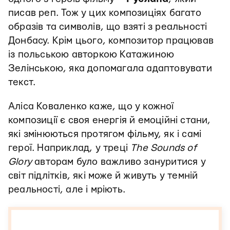
писав реп. Тож у цих композиціях багато
образів та символів, що взяті з реальності
Донбасу. Крім цього, композитор працював
із польською авторкою Катажиною
Зелінською, яка допомагала адаптовувати
текст.
Аліса Коваленко каже, що у кожної
композиції є своя енергія й емоційні стани,
які змінюються протягом фільму, як і самі
герої. Наприклад, у треці
The Sounds of
Glory
авторам було важливо зануритися у
світ підлітків, які може й живуть у темній
реальності, але і мріють.