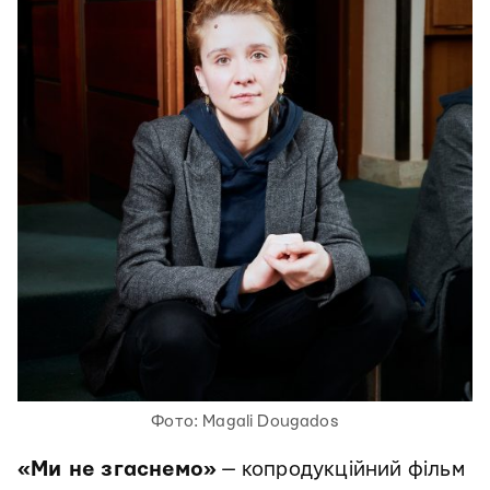
Фото: Magali Dougados
«Ми не згаснемо»
— копродукційний фільм