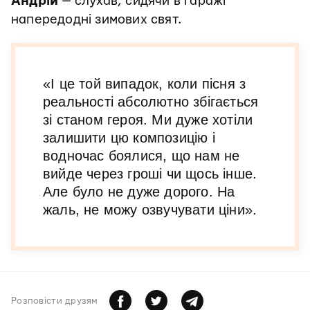
Андрій
— слухав, сидячи в гаражі
напередодні зимових свят.
«І це той випадок, коли пісня з
реальності абсолютно збігається
зі станом героя. Ми дуже хотіли
залишити цю композицію і
водночас боялися, що нам не
вийде через гроші чи щось інше.
Але було не дуже дорого. На
жаль, не можу озвучувати ціни».
Розповiсти друзям