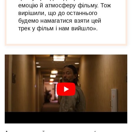
емоцію й атмосферу фільму. Тож
вирішили, що до останнього
будемо намагатися взяти цей
трек у фільм і нам вийшло».