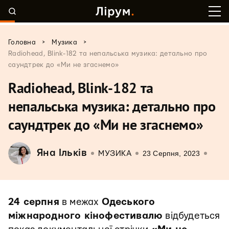
>
>
Головна
Музика
Radiohead, Blink-182 та непальська музика: детально про
саундтрек до «Ми не згаснемо»
Radiohead, Blink-182 та
непальська музика: детально про
саундтрек до «Ми не згаснемо»
Яна Ільків
23 Серпня, 2023
МУЗИКА
24 серпня
в межах
Одеського
міжнародного кінофестивалю
відбудеться