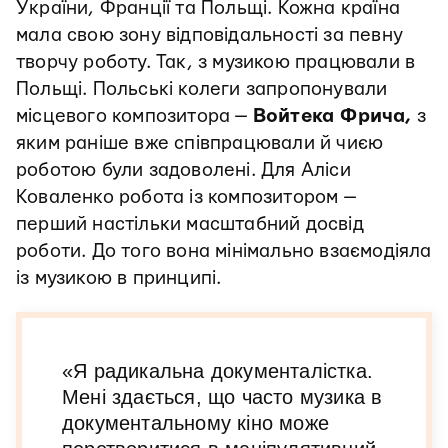
України, Франції та Польщі. Кожна країна
мала свою зону відповідальності за певну
творчу роботу. Так, з музикою працювали в
Польщі. Польські колеги запропонували
місцевого композитора —
Войтека Фрича,
з
яким раніше вже співпрацювали й чиєю
роботою були задоволені. Для Аліси
Коваленко робота із композитором —
перший настільки масштабний досвід
роботи. До того вона мінімально взаємодіяла
із музикою в принципі.
«Я радикальна документалістка.
Мені здається, що часто музика в
документальному кіно може