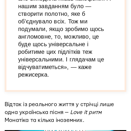
нашим завданням було —
створити полотно, яке б
об’єднувало всіх. Тож ми
подумали, якщо зробимо щось
англомовне, то, можливо, це
буде щось універсальне і
робитиме цих підлітків теж
універсальними. І глядачам це
відчуватиметься», — каже
режисерка.
Відтак із реального життя у стрічці лише
одна українська пісня —
Love it ритм
Монатіка та кілька іноземних.