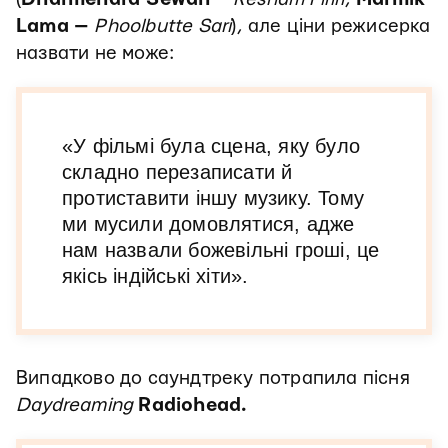
Lama —
Phoolbutte Sari
), але ціни режисерка
назвати не може:
«У фільмі була сцена, яку було
складно перезаписати й
протиставити іншу музику. Тому
ми мусили домовлятися, адже
нам назвали божевільні гроші, це
якісь індійські хіти».
Випадково до саундтреку потрапила пісня
Daydreaming
Radiohead.