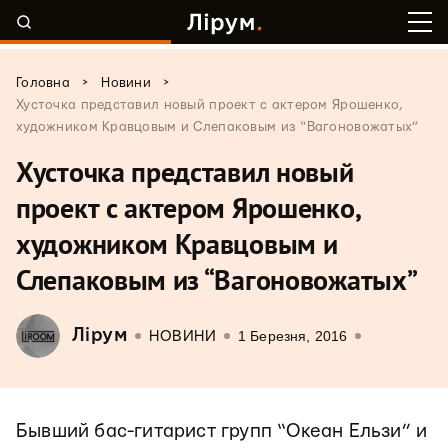
>
>
Головна
Новини
Хусточка представил новый проект с актером Ярошенко,
художником Кравцовым и Слепаковым из “Вагоновожатых”
Хусточка представил новый
проект с актером Ярошенко,
художником Кравцовым и
Слепаковым из “Вагоновожатых”
Лірум
1 Березня, 2016
НОВИНИ
Бывший бас-гитарист групп “Океан Ельзи” и