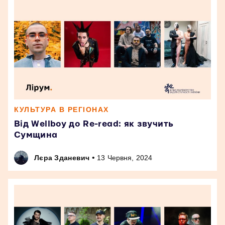
КУЛЬТУРА В РЕГІОНАХ
Від Wellboy до Re-read: як звучить
Сумщина
•
Лєра Зданевич
13 Червня, 2024