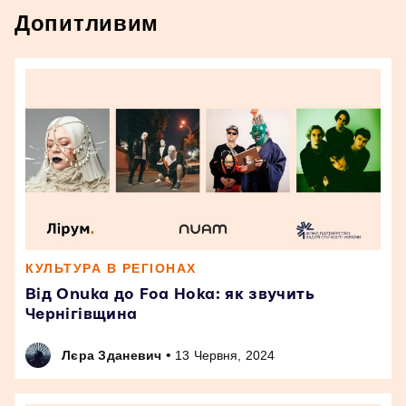
Допитливим
КУЛЬТУРА В РЕГІОНАХ
Від Onuka до Foa Hoka: як звучить
Чернігівщина
•
Лєра Зданевич
13 Червня, 2024