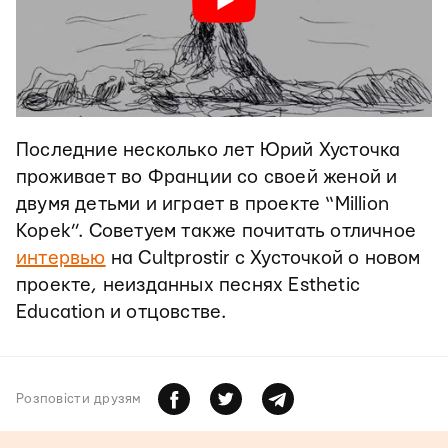
Последние несколько лет Юрий Хусточка
проживает во Франции со своей женой и
двумя детьми и играет в проекте “Million
Kopek”. Советуем также почитать отличное
интервью
на Cultprostir с Хусточкой о новом
проекте, неизданных песнях Esthetic
Education и отцовстве.
Розповiсти друзям