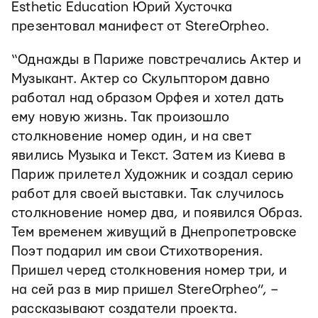
Esthetic Education Юрий Хусточка
презентовал манифест от StereOrpheo.
“Однажды в Париже повстречались Актер и
Музыкант. Актер со Скульптором давно
работал над образом Орфея и хотел дать
ему новую жизнь. Так произошло
столкновение номер один, и на свет
явились Музыка и Текст. Затем из Киева в
Париж прилетел Художник и создал серию
работ для своей выставки. Так случилось
столкновение номер два, и появился Образ.
Тем временем живущий в Днепропетровске
Поэт подарил им свои Стихотворения.
Пришел черед столкновения номер три, и
на сей раз в мир пришел StereOrpheo”, –
рассказывают создатели проекта.