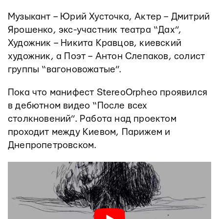
Музыкант – Юрий Хусточка, Актер – Дмитрий
Ярошенко, экс-участник театра “Дах”,
Художник – Никита Кравцов, киевский
художник, а Поэт – Антон Слепаков, солист
группы “вагоновожатые”.
Пока что манифест StereoOrpheo проявился
в дебютном видео “После всех
столкновений”. Работа над проектом
проходит между Киевом, Парижем и
Днепропетровском.