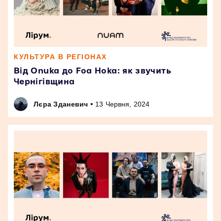
КУЛЬТУРА В РЕГІОНАХ
Від Onuka до Foa Hoka: як звучить
Чернігівщина
•
Лєра Зданевич
13 Червня, 2024