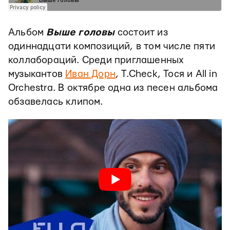
Альбом
Выше головы
состоит из
одиннадцати композиций, в том числе пяти
коллабораций. Среди приглашенных
музыкантов
Иван Дорн
, T.Check, Тося и All in
Orchestra. В октябре одна из песен альбома
обзавелась клипом.