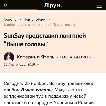
>
>
Головна
Нові альбоми
SunSay представил лонгплей “Выше головы”
SunSay представил лонгплей
“Выше головы”
Катерина Ятель
НОВІ АЛЬБОМИ
25 Листопада, 2016
Сегодня, 25 ноября, SunSay презентовал
альбом
Выше головы
. У музыканта
запланирован тур в поддержку новой
пластинки по городам Украины и России.