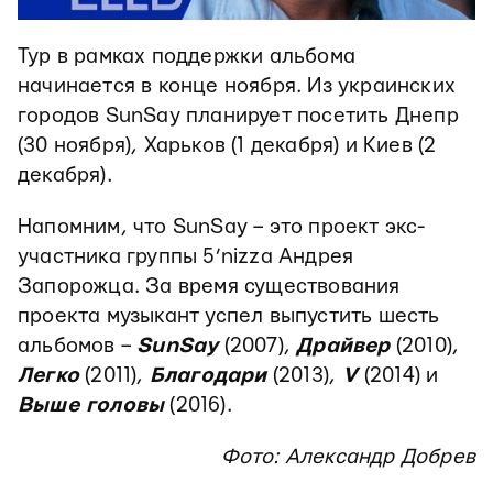
Тур в рамках поддержки альбома
начинается в конце ноября. Из украинских
городов SunSay планирует посетить Днепр
(30 ноября), Харьков (1 декабря) и Киев (2
декабря).
Напомним, что SunSay – это проект экс-
участника группы 5’nizza Андрея
Запорожца. За время существования
проекта музыкант успел выпустить шесть
альбомов –
SunSay
(2007),
Драйвер
(2010),
Легко
(2011),
Благодари
(2013),
V
(2014) и
Выше головы
(2016).
Фото: Александр Добрев