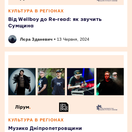
КУЛЬТУРА В РЕГІОНАХ
Від Wellboy до Re-read: як звучить
Сумщина
•
Лєра Зданевич
13 Червня, 2024
КУЛЬТУРА В РЕГІОНАХ
Музика Дніпропетровщини