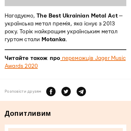
Нагадуємо,
The Best Ukrainian Metal Act
—
українська метал премія, яка існує з 2013
року. Торік найкращим українським метал
гуртом стали
Motanka
.
Читайте також про
переможців Jager Music
Awards 2020
Розповiсти друзям
Допитливим