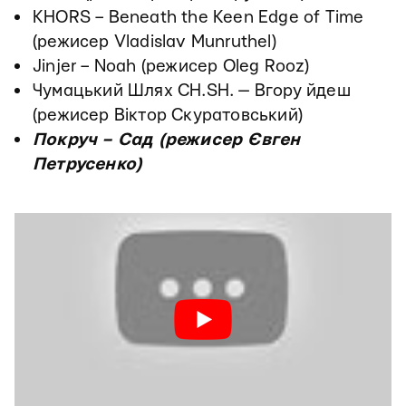
KHORS – Beneath the Keen Edge of Time
(режисер Vladislav Munruthel)
Jinjer – Noah (режисер Oleg Rooz)
Чумацький Шлях CH.SH. — Вгору йдеш
(режисер Віктор Скуратовський)
Покруч – Сад (режисер Євген
Петрусенко)