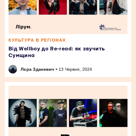
КУЛЬТУРА В РЕГІОНАХ
Від Wellboy до Re-read: як звучить
Сумщина
•
Лєра Зданевич
13 Червня, 2024