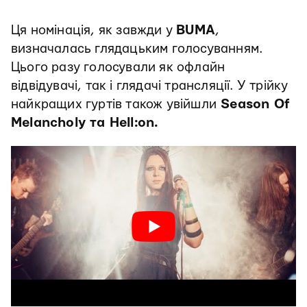
Ця номінація, як завжди у
BUMA
,
визначалась глядацьким голосуванням.
Цього разу голосували як офлайн
відвідувачі, так і глядачі трансляції. У трійку
найкращих гуртів також увійшли
Season Of
Melancholy та Hell:on.