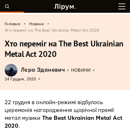
>
>
Головна
Новини
Хто переміг на The Best Ukrainian Metal Act 2020
Хто переміг на The Best Ukrainian
Metal Act 2020
Лєра Зданевич
НОВИНИ
24 Грудня, 2020
22 грудня в онлайн-режимі відбулась
церемонія нагородження щорічної премії
метал музики
The Best Ukrainian Metal Act
2020
.