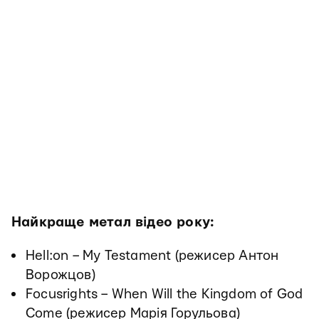
Найкраще метал відео року:
Hell:on – My Testament (режисер Антон
Ворожцов)
Focusrights – When Will the Kingdom of God
Come (режисер Марія Горульова)