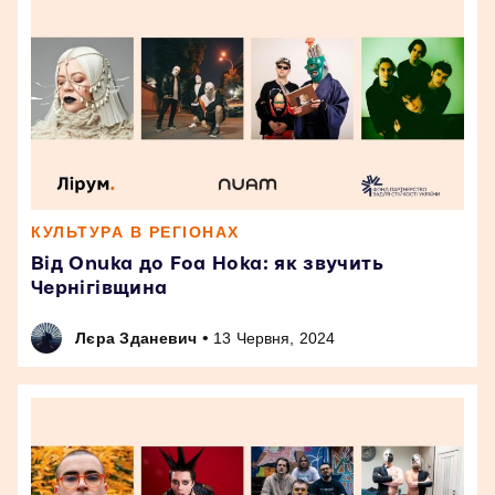
КУЛЬТУРА В РЕГІОНАХ
Від Onuka до Foa Hoka: як звучить
Чернігівщина
•
Лєра Зданевич
13 Червня, 2024