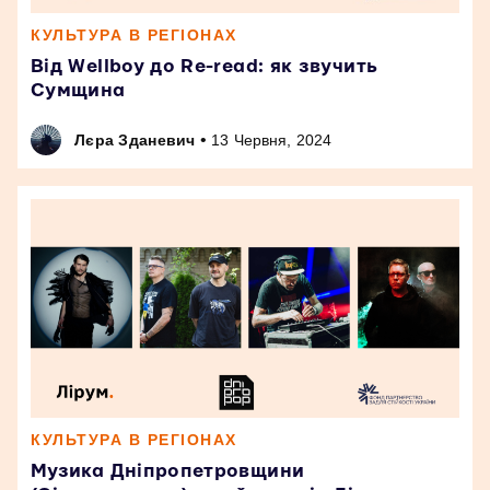
КУЛЬТУРА В РЕГІОНАХ
Від Wellboy до Re-read: як звучить
Сумщина
•
Лєра Зданевич
13 Червня, 2024
КУЛЬТУРА В РЕГІОНАХ
Музика Дніпропетровщини