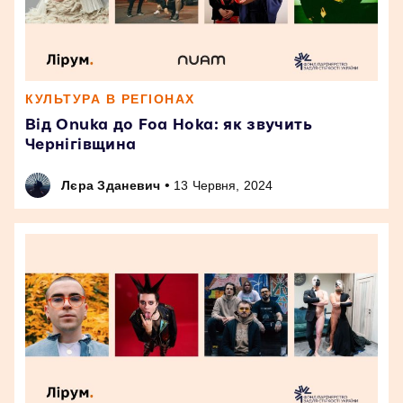
КУЛЬТУРА В РЕГІОНАХ
Від Onuka до Foa Hoka: як звучить
Чернігівщина
•
Лєра Зданевич
13 Червня, 2024