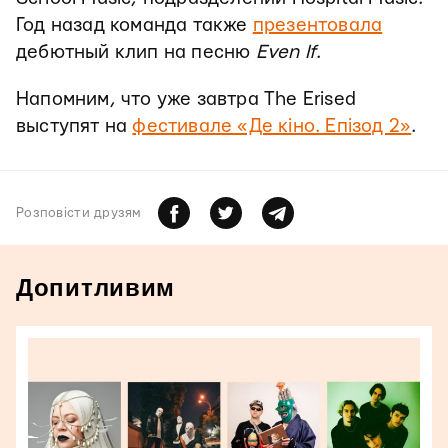
Год назад команда также
презентовала
дебютный клип на песню
Even If
.
Напомним, что уже завтра The Erised
выступят на
фестивале «Де кіно. Епізод 2»
.
Розповiсти друзям
Допитливим