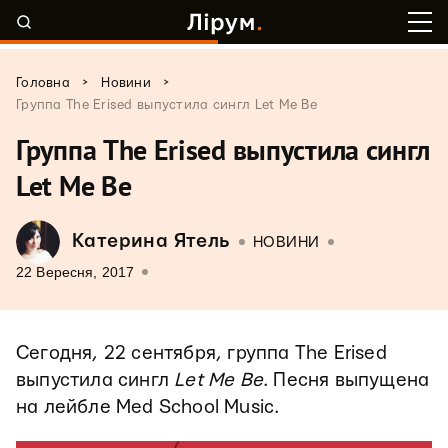
>
>
Головна
Новини
Группа The Erised выпустила сингл Let Me Be
Группа The Erised выпустила сингл
Let Me Be
Катерина Ятель
НОВИНИ
22 Вересня, 2017
Сегодня, 22 сентября, группа The Erised
выпустила сингл
Let Me Be
. Песня выпущена
на лейбле Med School Music.