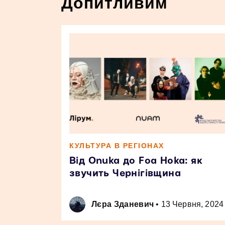
Допитливим
КУЛЬТУРА В РЕГІОНАХ
Від Onuka до Foa Hoka: як
звучить Чернігівщина
Лєра Зданевич
•
13 Червня, 2024