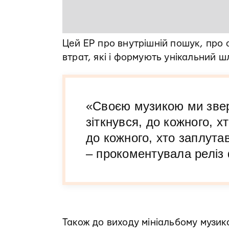
Цей EP про внутрішній пошук, про 
втрат, які і формують унікальний ш
«Своєю музикою ми звер
зіткнувся, до кожного, х
до кожного, хто заплута
– прокоментувала реліз
Також до виходу мініальбому музик