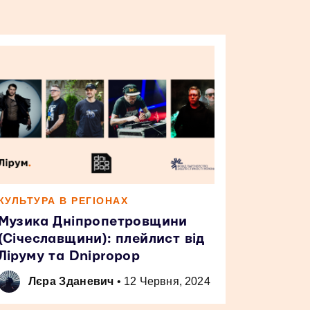
КУЛЬТУРА В РЕГІОНАХ
Музика Дніпропетровщини
(Січеславщини): плейлист від
Ліруму та Dnipropop
Лєра Зданевич
•
12 Червня, 2024