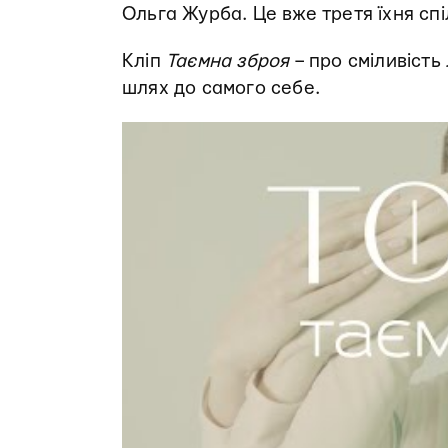
Ольга Журба. Це вже третя їхня сп
Кліп
Таємна зброя
– про сміливість
шлях до самого себе.