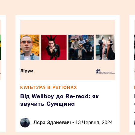
КУЛЬТУРА В РЕГІОНАХ
Від Wellboy до Re-read: як
звучить Сумщина
Лєра Зданевич
•
13 Червня, 2024