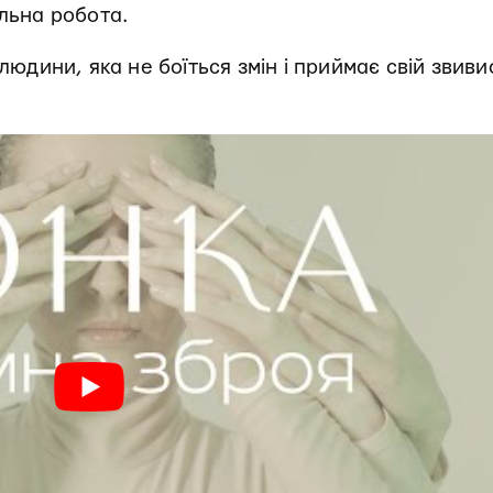
ільна робота.
 людини, яка не боїться змін і приймає свій звив