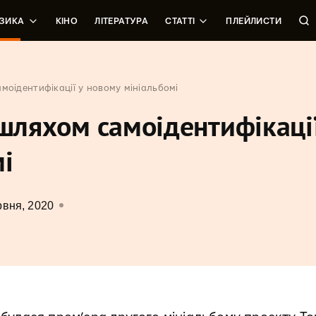
ЗИКА
КІНО
ЛІТЕРАТУРА
СТАТТІ
ПЛЕЙЛИСТИ
моідентифікації у новому мініальбомі
 шляхом самоідентифікації
і
рвня, 2020