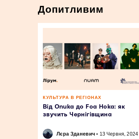
Допитливим
КУЛЬТУРА В РЕГІОНАХ
Від Onuka до Foa Hoka: як
звучить Чернігівщина
Лєра Зданевич
•
13 Червня, 2024