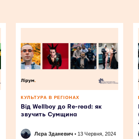
КУЛЬТУРА В РЕГІОНАХ
Від Wellboy до Re-read: як
звучить Сумщина
Лєра Зданевич
•
13 Червня, 2024