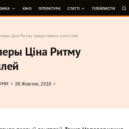
ЗИКА
КІНО
ЛІТЕРАТУРА
СТАТТІ
ПЛЕЙЛИСТИ
эперы Ціна Ритму представили лонгплей
перы Ціна Ритму
плей
26 Жовтня, 2016
ОМИ