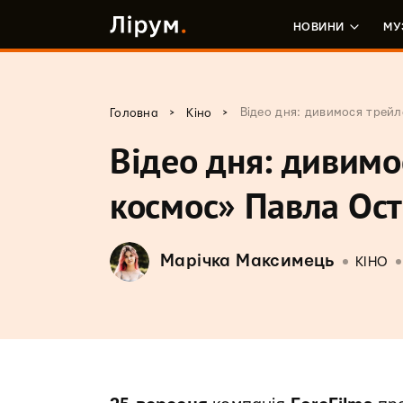
НОВИНИ
МУ
>
>
Відео дня: дивимося трейл
Головна
Кіно
Відео дня: дивимо
космос» Павла Ост
Марічка Максимець
КІНО