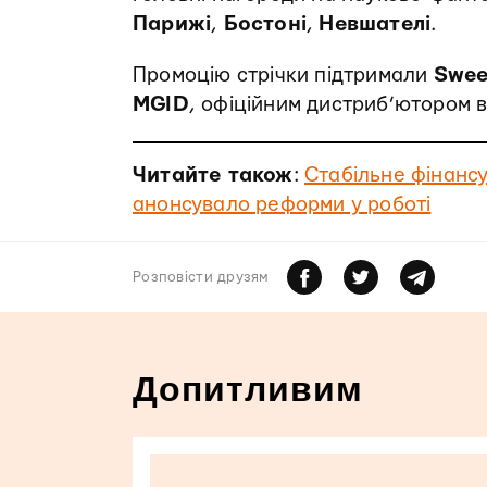
Парижі
,
Бостоні
,
Невшателі
.
Промоцію стрічки підтримали
Swee
MGID
, офіційним дистриб’ютором 
Читайте також
:
Стабільне фінансу
анонсувало реформи у роботі
Розповiсти друзям
Допитливим