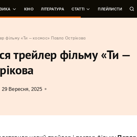
ЗИКА
КІНО
ЛІТЕРАТУРА
СТАТТІ
ПЛЕЙЛИСТИ
ер фільму «Ти — космос» Павла Острікова
ся трейлер фільму «Ти —
рікова
29 Вересня, 2025