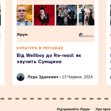
КУЛЬТУРА В РЕГІОНАХ
Від Wellboy до Re-read: як
звучить Сумщина
Лєра Зданевич
•
13 Червня, 2024
Підтримайте Лірум
Про проє