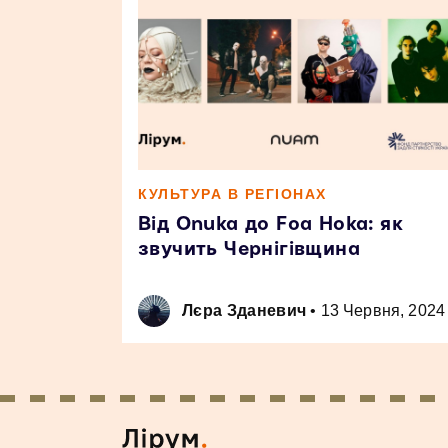
КУЛЬТУРА В РЕГІОНАХ
Від Onuka до Foa Hoka: як
звучить Чернігівщина
Лєра Зданевич
•
13 Червня, 2024