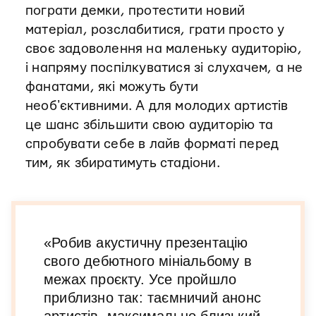
пограти демки, протестити новий
матеріал, розслабитися, грати просто у
своє задоволення на маленьку аудиторію,
і напряму поспілкуватися зі слухачем, а не
фанатами, які можуть бути
необʼєктивними. А для молодих артистів
це шанс збільшити свою аудиторію та
спробувати себе в лайв форматі перед
тим, як збиратимуть стадіони.
«Робив акустичну презентацію
свого дебютного мініальбому в
межах проєкту. Усе пройшло
приблизно так: таємничий анонс