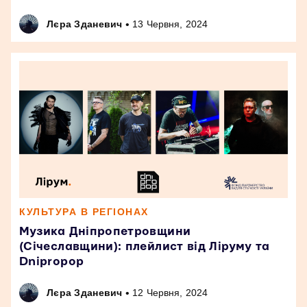
•
Лєра Зданевич
13 Червня, 2024
КУЛЬТУРА В РЕГІОНАХ
Музика Дніпропетровщини
(Січеславщини): плейлист від Ліруму та
Dnipropop
•
Лєра Зданевич
12 Червня, 2024