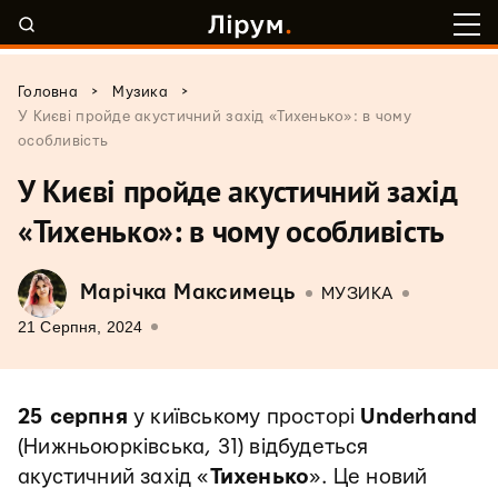
>
>
Головна
Музика
У Києві пройде акустичний захід «Тихенько»: в чому
особливість
У Києві пройде акустичний захід
«Тихенько»: в чому особливість
Марічка Максимець
МУЗИКА
21 Серпня, 2024
25 серпня
у київському просторі
Underhand
(Нижньоюрківська, 31) відбудеться
акустичний захід «
Тихенько
». Це новий