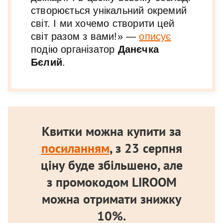
створюється унікальний окремий
світ. І ми хочемо створити цей
світ разом з вами!» —
описує
подію організатор
Данєчка
Бєлий
.
Квитки можна купити за
посиланням
, з 23 серпня
ціну буде збільшено, але
з промокодом LIROOM
можна отримати знижку
10%.