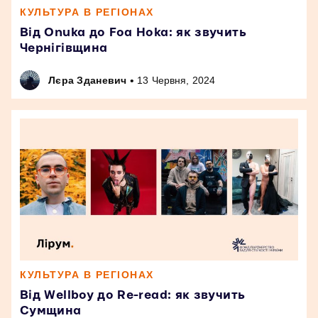
КУЛЬТУРА В РЕГІОНАХ
Від Onuka до Foa Hoka: як звучить
Чернігівщина
•
Лєра Зданевич
13 Червня, 2024
КУЛЬТУРА В РЕГІОНАХ
Від Wellboy до Re-read: як звучить
Сумщина