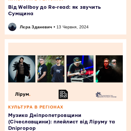
Від Wellboy до Re-read: як звучить
Сумщина
•
Лєра Зданевич
13 Червня, 2024
КУЛЬТУРА В РЕГІОНАХ
Музика Дніпропетровщини
(Січеславщини): плейлист від Ліруму та
Dnipropop