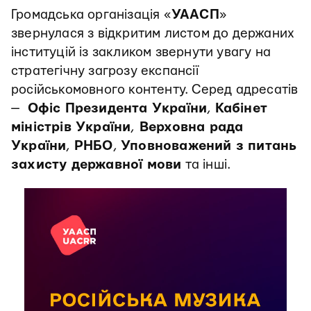
Громадська організація «
УААСП
»
звернулася з відкритим листом до держаних
інституцій із закликом звернути увагу на
стратегічну загрозу експансії
російськомовного контенту. Серед адресатів
—
Офіс Президента України
,
Кабінет
міністрів України
,
Верховна рада
України
,
РНБО
,
Уповноважений з питань
захисту державної мови
та інші.