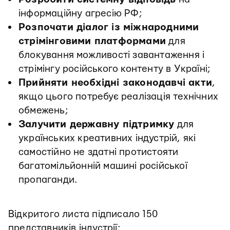
інформаційну агресію РФ;
Розпочати діалог із міжнародними
стрімінговими платформами
для
блокування можливості завантаження і
стрімінгу російського контенту в Україні;
Прийняти необхідні законодавчі акти
,
якщо цього потребує реалізація технічних
обмежень;
Залучити державну підтримку
для
українських креативних індустрій, які
самостійно не здатні протистояти
багатомільйонній машині російської
пропаганди.
Відкритого листа підписало 150
представників індустрії: