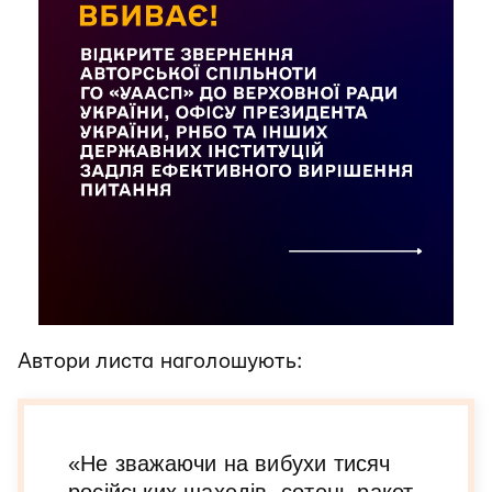
Автори листа наголошують:
«Не зважаючи на вибухи тисяч
російських шахедів, сотень ракет,