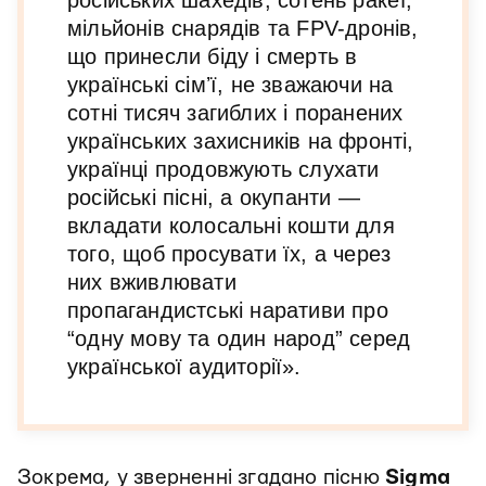
мільйонів снарядів та FPV-дронів,
що принесли біду і смерть в
українські сімʼї, не зважаючи на
сотні тисяч загиблих і поранених
українських захисників на фронті,
українці продовжують слухати
російські пісні, а окупанти —
вкладати колосальні кошти для
того, щоб просувати їх, а через
них вживлювати
пропагандистські наративи про
“одну мову та один народ” серед
української аудиторії».
Зокрема, у зверненні згадано пісню
Sigma