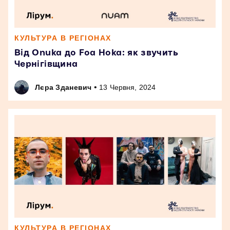
КУЛЬТУРА В РЕГІОНАХ
Від Onuka до Foa Hoka: як звучить
Чернігівщина
•
Лєра Зданевич
13 Червня, 2024
КУЛЬТУРА В РЕГІОНАХ