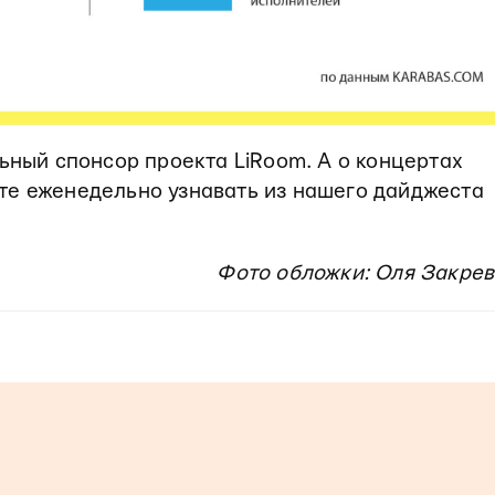
льный спонсор проекта LiRoom. А о концертах
те еженедельно узнавать из нашего дайджеста
Фото обложки: Оля Закрев