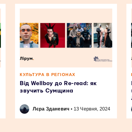
КУЛЬТУРА В РЕГІОНАХ
Від Wellboy до Re-read: як
звучить Сумщина
Лєра Зданевич
•
13 Червня, 2024