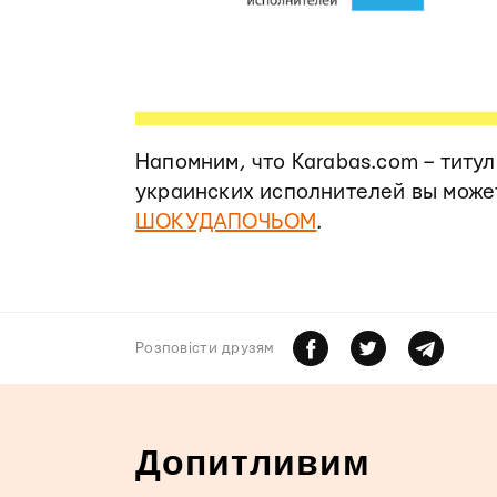
Напомним, что Karabas.com – титу
украинских исполнителей вы може
ШОКУДАПОЧЬОМ
.
Розповiсти друзям
Допитливим