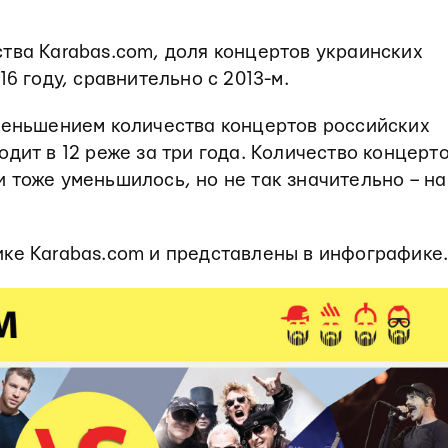
тва Karabas.com, доля концертов украинских
16 году, сравнительно с 2013-м.
уменьшением количества концертов российских
дит в 12 реже за три года. Количество концерт
 тоже уменьшилось, но не так значительно – на
ке Karabas.com и представлены в инфографике