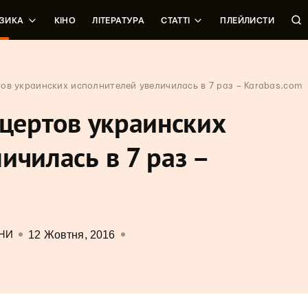
ЗИКА
КІНО
ЛІТЕРАТУРА
СТАТТІ
ПЛЕЙЛИСТИ
тов украинских исполнителей увеличилась в 7 раз – Karabas.com
нцертов украинских
ичилась в 7 раз –
12 Жовтня, 2016
НИ