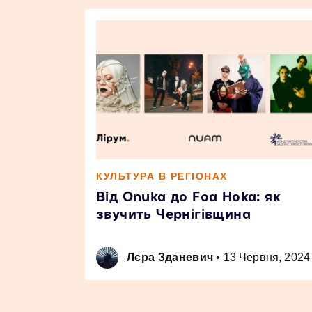
КУЛЬТУРА В РЕГІОНАХ
Від Onuka до Foa Hoka: як
звучить Чернігівщина
Лєра Зданевич
•
13 Червня, 2024