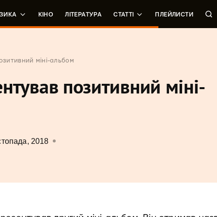
ЗИКА
КІНО
ЛІТЕРАТУРА
СТАТТІ
ПЛЕЙЛИСТИ
позитивний міні-альбом
зентував позитивний міні-
стопада, 2018