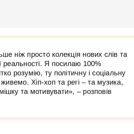
ьше ніж просто колекція нових слів та
ої реальності. Я посилаю 100%
тко розумію, ту політичну і соціальну
 живемо. Хіп-хоп та регі – та музика,
мішку та мотивувати», – розповів