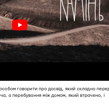
способом говорити про досвід, який складно пере
ча, а перебування між домом, який втрачено, і