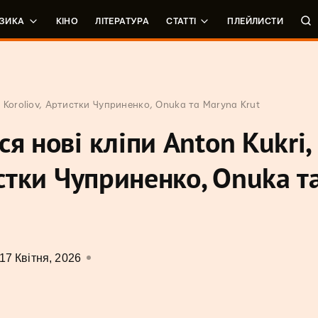
ЗИКА
КІНО
ЛІТЕРАТУРА
СТАТТІ
ПЛЕЙЛИСТИ
s Koroliov, Артистки Чуприненко, Onuka та Maryna Krut
я нові кліпи Anton Kukri,
истки Чуприненко, Onuka т
17 Квітня, 2026