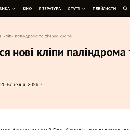
ЗИКА
КІНО
ЛІТЕРАТУРА
СТАТТІ
ПЛЕЙЛИСТИ
ві кліпи паліндрома та zhenya kudryk
ся нові кліпи паліндрома 
20 Березня, 2026