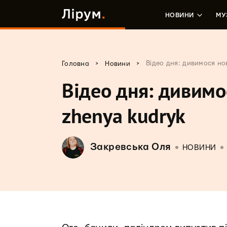
НОВИНИ
МУ
>
>
Відео дня: дивимося но
Головна
Новини
Відео дня: дивимо
zhenya kudryk
Закревська Оля
НОВИНИ