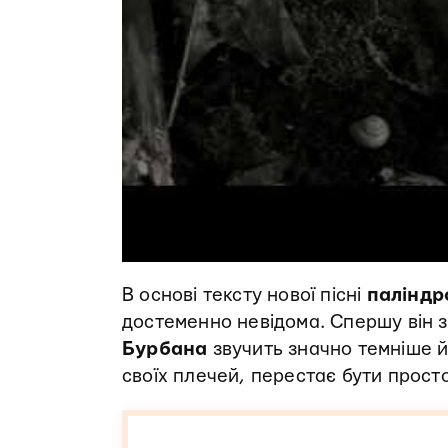
В основі тексту нової пісні
паліндр
достеменно невідома. Спершу він з
Бурбана
звучить значно темніше й 
своїх плечей, перестає бути прос