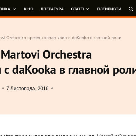
ЗИКА
КІНО
ЛІТЕРАТУРА
СТАТТІ
ПЛЕЙЛИСТИ
ovi Orchestra презентовала клип с daKooka в главной роли
Martovi Orchestra
 с daKooka в главной рол
7 Листопада, 2016