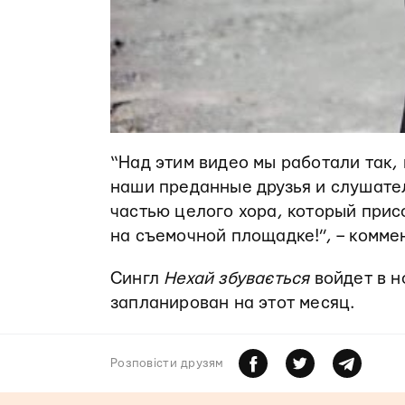
“Над этим видео мы работали так,
наши преданные друзья и слушател
частью целого хора, который прис
на съемочной площадке!”, – коммен
Сингл
Нехай збувається
войдет в н
запланирован на этот месяц.
Розповiсти друзям