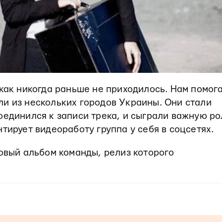
 как никогда раньше не приходилось. Нам помог
и из нескольких городов Украины. Они стали
оединился к записи трека, и сыграли важную ро
тирует видеоработу группа у себя в соцсетях.
овый альбом команды, релиз которого