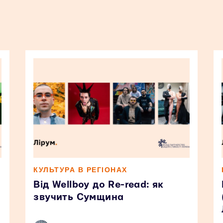
КУЛЬТУРА В РЕГІОНАХ
Від Wellboy до Re-read: як
звучить Сумщина