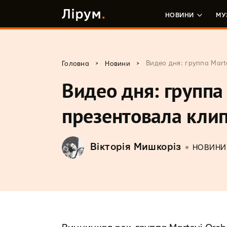
НОВИНИ
МУ
>
>
Видео дня: группа Mart
Головна
Новини
Видео дня: группа 
презентовала клип
Вікторія Мишкоріз
НОВИНИ