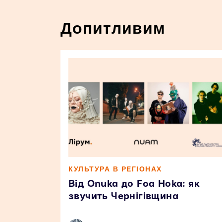
Допитливим
КУЛЬТУРА В РЕГІОНАХ
Від Onuka до Foa Hoka: як
звучить Чернігівщина