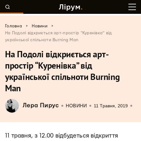
>
>
Головна
Новини
На Подолі відкриється арт-простір “Куренівка” від
української спільноти Burning Man
На Подолі відкриється арт-
простір “Куренівка” від
української спільноти Burning
Man
Лера Пирус
11 Травня, 2019
НОВИНИ
11 травня, з 12.00 відбудеться відкриття