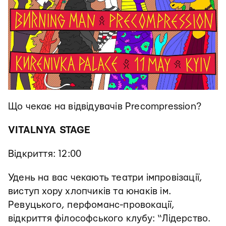
Що чекає на відвідувачів Precompression?
VITALNYA STAGE
Відкриття: 12:00
Удень на вас чекають театри імпровізації,
виступ хору хлопчиків та юнаків ім.
Ревуцького, перфоманс-провокації,
відкриття філософського клубу: “Лідерство.