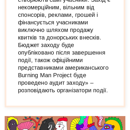
некомерційним,
вільним від
спонсорів, реклами, грошей і
фінансується учасниками
виключно шляхом продажу
квитків та донорських внесків.
Бюджет заходу буде
опубліковано після завершення
події, також офіційними
представниками американського
Burning Man Project буде
проведено аудит заходу»
–
розповідають організатори події.