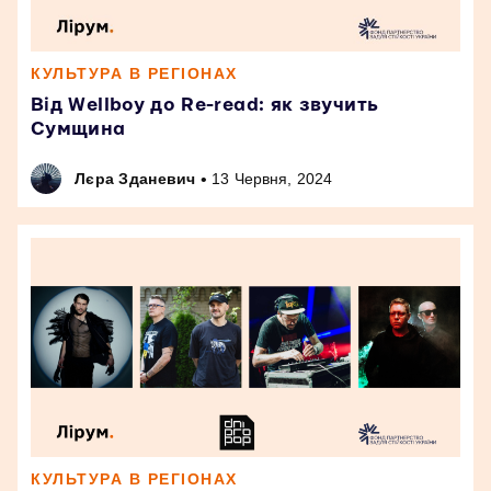
КУЛЬТУРА В РЕГІОНАХ
Від Wellboy до Re-read: як звучить
Сумщина
•
Лєра Зданевич
13 Червня, 2024
КУЛЬТУРА В РЕГІОНАХ