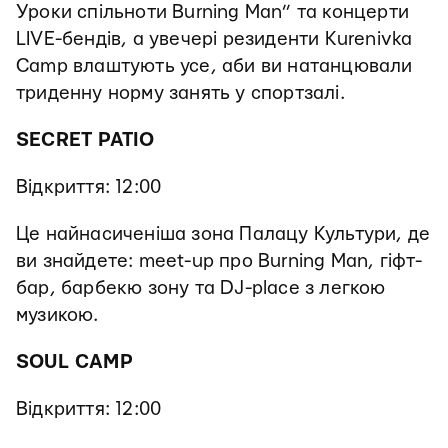
Уроки спільноти Burning Man” та концерти
LIVE-бендів, а увечері резиденти Kurenivka
Camp влаштують усе, аби ви натанцювали
триденну норму занять у спортзалі.
SECRET PATIO
Відкриття: 12:00
Це найнасиченіша зона Палацу Культури, де
ви знайдете: meet-up про Burning Man, гіфт-
бар, барбекю зону та DJ-place з легкою
музикою.
SOUL CAMP
Відкриття: 12:00