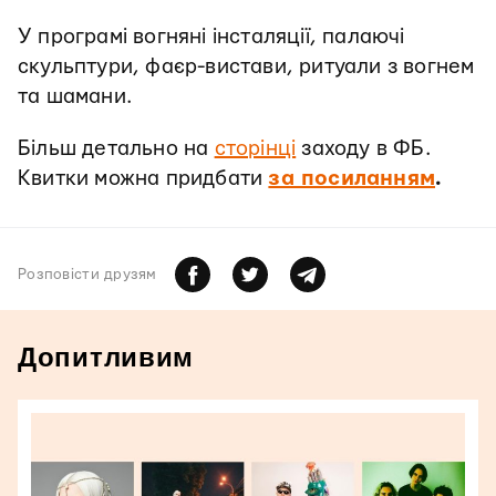
У програмі вогняні інсталяції, палаючі
скульптури, фаєр-вистави, ритуали з вогнем
та шамани.
Більш детально на
сторінці
заходу в ФБ.
Квитки можна придбати
за посиланням
.
Розповiсти друзям
Допитливим