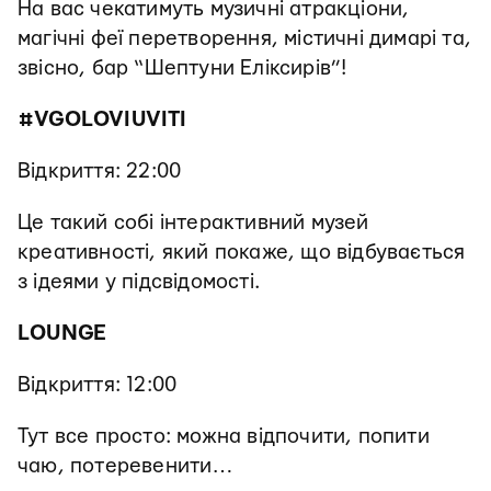
На вас чекатимуть музичні атракціони,
магічні феї перетворення, містичні димарі та,
звісно, бар “Шептуни Еліксирів”!
#VGOLOVIUVITI
Відкриття: 22:00
Це такий собі інтерактивний музей
креативності, який покаже, що відбувається
з ідеями у підсвідомості.
LOUNGE
Відкриття: 12:00
Тут все просто: можна відпочити, попити
чаю, потеревенити…