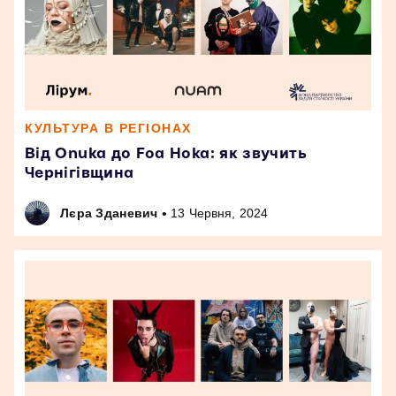
КУЛЬТУРА В РЕГІОНАХ
Від Onuka до Foa Hoka: як звучить
Чернігівщина
•
Лєра Зданевич
13 Червня, 2024