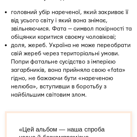
головний убір нареченої, який закриває її
від усього світу і який вона знімає,
звільняючися. Фата — символ покірності та
обіцянки коритися своєму чоловікові;
доля, жереб. Україна не може переобрати
свій жереб через територіальні умови.
Попри фатальне сусідство з імперією
загарбників, вона прийняла свою «fata»
гідно, не бажаючи бути «нареченою
нелюба», вступивши в боротьбу з
найбільшим світовим злом.
«Цей альбом — наша спроба