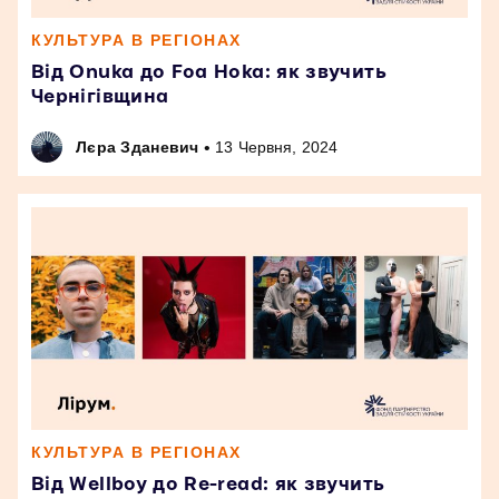
КУЛЬТУРА В РЕГІОНАХ
Від Onuka до Foa Hoka: як звучить
Чернігівщина
•
Лєра Зданевич
13 Червня, 2024
КУЛЬТУРА В РЕГІОНАХ
Від Wellboy до Re-read: як звучить