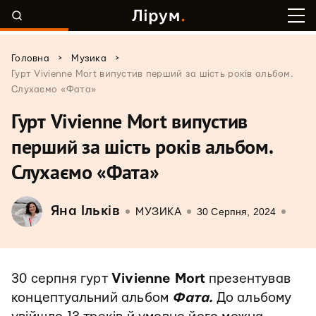
>
>
Головна
Музика
Гурт Vivienne Mort випустив перший за шість років альбом.
Слухаємо «Фата»
Гурт Vivienne Mort випустив
перший за шість років альбом.
Слухаємо «Фата»
Яна Ільків
30 Серпня, 2024
МУЗИКА
30 серпня гурт
Vivienne Mort
презентував
концептуальний альбом
Фата.
До альбому