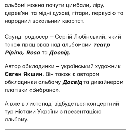
альбомі можна почути цимбали, ліру,
деревʼяні та мідні духові, гітари, перкусію та
народний вокальний квартет.
Саундпродюсер — Сергій Любінський, який
також працював над альбомами
театр
Pipino, Rosa
та
Досвід.
Автор обкладинки — український художник
Євген Якшин
. Він також є автором
обкладинки альбому
Досвід
та дизайнером
платівки «Вибране».
А вже в листопаді відбудеться концертний
тур містами України з презентацією
альбому.