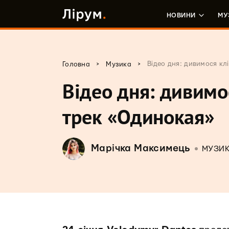
НОВИНИ
МУ
>
>
Відео дня: дивимося кл
Головна
Музика
Відео дня: дивимо
трек «Одинокая»
Марічка Максимець
МУЗИ