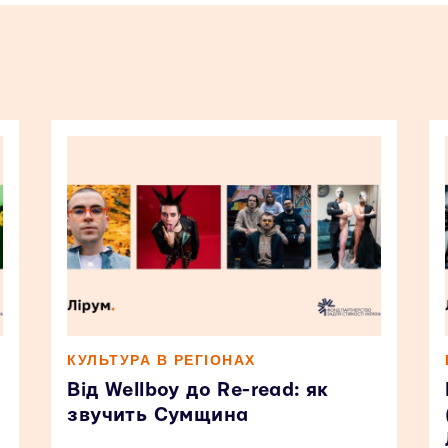
КУЛЬТУРА В РЕГІОНАХ
Від Wellboy до Re-read: як
звучить Сумщина