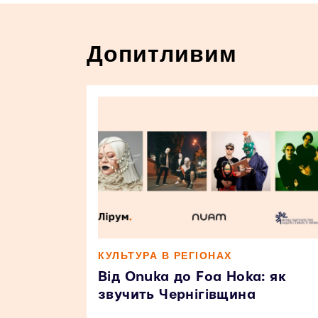
Допитливим
КУЛЬТУРА В РЕГІОНАХ
Від Onuka до Foa Hoka: як
звучить Чернігівщина