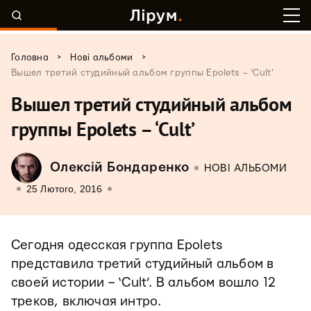
>
>
Головна
Нові альбоми
Вышел третий студийный альбом группы Epolets – ‘Cult’
Вышел третий студийный альбом
группы Epolets – ‘Cult’
Олексій Бондаренко
НОВІ АЛЬБОМИ
25 Лютого, 2016
Сегодня одесская группа Epolets
представила третий студийный альбом в
своей истории – ‘Cult’. В альбом вошло 12
треков, включая интро.