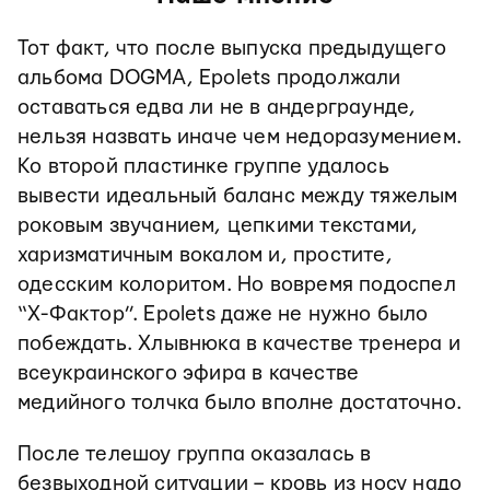
Тот факт, что после выпуска предыдущего
альбома DOGMA, Epolets продолжали
оставаться едва ли не в андерграунде,
нельзя назвать иначе чем недоразумением.
Ко второй пластинке группе удалось
вывести идеальный баланс между тяжелым
роковым звучанием, цепкими текстами,
харизматичным вокалом и, простите,
одесским колоритом. Но вовремя подоспел
“Х-Фактор”. Epolets даже не нужно было
побеждать. Хлывнюка в качестве тренера и
всеукраинского эфира в качестве
медийного толчка было вполне достаточно.
После телешоу группа оказалась в
безвыходной ситуации – кровь из носу надо