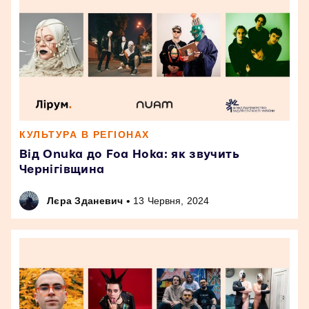
КУЛЬТУРА В РЕГІОНАХ
Від Onuka до Foa Hoka: як звучить
Чернігівщина
•
Лєра Зданевич
13 Червня, 2024