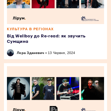
КУЛЬТУРА В РЕГІОНАХ
Від Wellboy до Re-read: як звучить
Сумщина
•
Лєра Зданевич
13 Червня, 2024