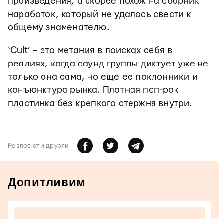
произведения, а скорее похож на сборник
наработок, который не удалось свести к
общему знаменателю.
‘Cult’ – это метания в поисках себя в
реалиях, когда саунд группы диктует уже не
только она сама, но еще ее поклонники и
конъюнктура рынка. Плотная поп-рок
пластинка без крепкого стержня внутри.
Розповiсти друзям
Допитливим