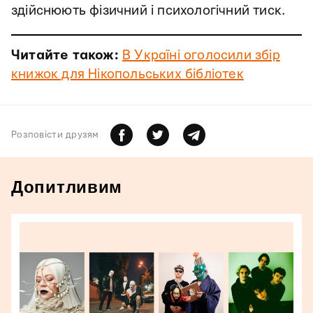
здійснюють фізичний і психологічний тиск.
Читайте також:
В Україні оголосили збір
книжок для Нікопольських бібліотек
Розповiсти друзям
Допитливим