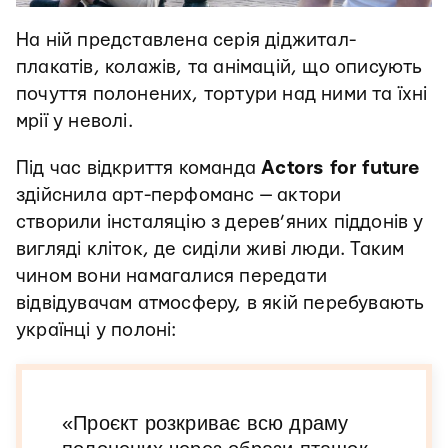
На ній представлена серія діджитал-
плакатів, колажів, та анімацій, що описують
почуття полонених, тортури над ними та їхні
мрії у неволі.
Під час відкриття команда
Actors for future
здійснила арт-перфоманс — актори
створили інсталяцію з дерев’яних піддонів у
вигляді кліток, де сиділи живі люди. Таким
чином вони намагалися передати
відвідувачам атмосферу, в якій перебувають
українці у полоні:
«Проєкт розкриває всю драму