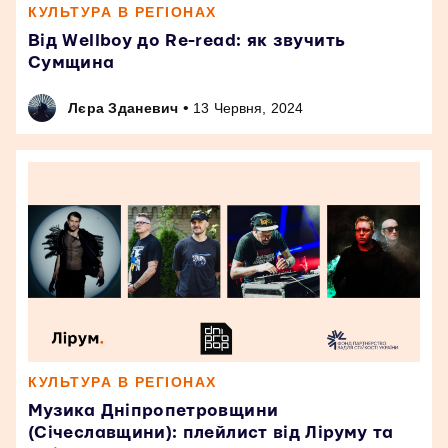
КУЛЬТУРА В РЕГІОНАХ
Від Wellboy до Re-read: як звучить
Сумщина
•
Лєра Зданевич
13 Червня, 2024
КУЛЬТУРА В РЕГІОНАХ
Музика Дніпропетровщини
(Січеславщини): плейлист від Ліруму та