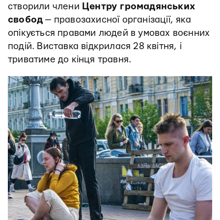
створили члени
Центру громадянських
свобод
— правозахисної організації, яка
опікується правами людей в умовах воєнних
подій. Виставка відкрилася 28 квітня, і
триватиме до кінця травня.