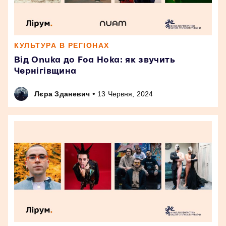
КУЛЬТУРА В РЕГІОНАХ
Від Onuka до Foa Hoka: як звучить
Чернігівщина
•
Лєра Зданевич
13 Червня, 2024