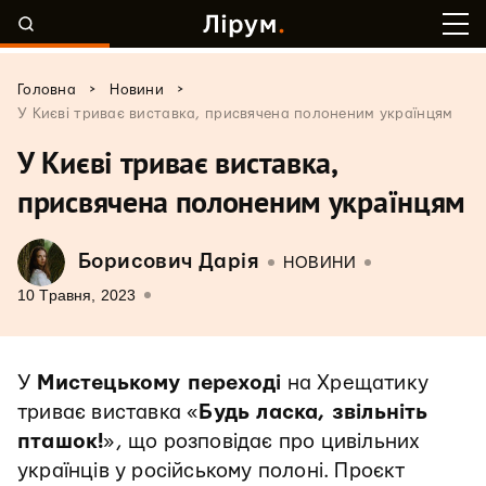
>
>
Головна
Новини
У Києві триває виставка, присвячена полоненим українцям
У Києві триває виставка,
присвячена полоненим українцям
Борисович Дарія
НОВИНИ
10 Травня, 2023
У
Мистецькому переході
на Хрещатику
триває виставка «
Будь ласка, звільніть
пташок!
», що розповідає про цивільних
українців у російському полоні. Проєкт