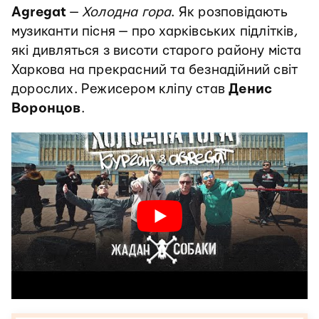
Agregat
—
Холодна гора
. Як розповідають
музиканти пісня — про харківських підлітків,
які дивляться з висоти старого району міста
Харкова на прекрасний та безнадійний світ
дорослих. Режисером кліпу став
Денис
Воронцов
.