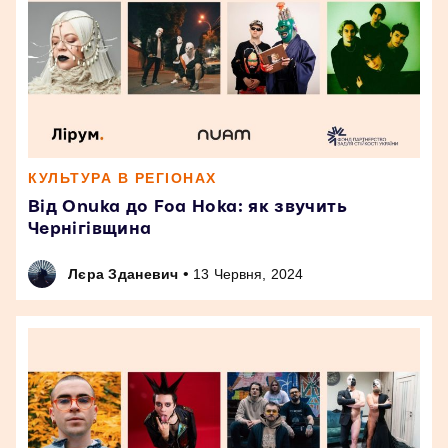
КУЛЬТУРА В РЕГІОНАХ
Від Onuka до Foa Hoka: як звучить
Чернігівщина
•
Лєра Зданевич
13 Червня, 2024