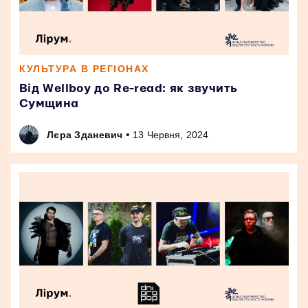
КУЛЬТУРА В РЕГІОНАХ
Від Wellboy до Re-read: як звучить
Сумщина
•
Лєра Зданевич
13 Червня, 2024