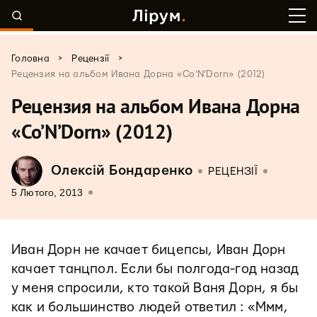
>
>
Головна
Рецензії
Рецензия на альбом Ивана Дорна «Co’N’Dorn» (2012)
Рецензия на альбом Ивана Дорна
«Co’N’Dorn» (2012)
Олексій Бондаренко
РЕЦЕНЗІЇ
5 Лютого, 2013
Иван Дорн не качает бицепсы, Иван Дорн
качает танцпол. Если бы полгода-год назад
у меня спросили, кто такой Ваня Дорн, я бы
как и большинство людей ответил : «Ммм,