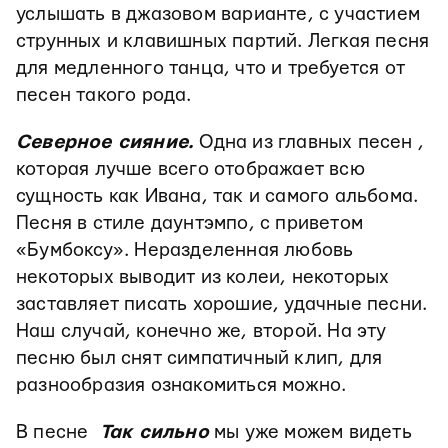
услышать в джазовом варианте, с участием
струнных и клавишных партий. Легкая песня
для медленного танца, что и требуется от
песен такого рода.
Северное сияние.
Одна из главных песен ,
которая лучше всего отображает всю
сущность как Ивана, так и самого альбома.
Песня в стиле даунтэмпо, с приветом
«Бумбоксу». Неразделенная любовь
некоторых выводит из колеи, некоторых
заставляет писать хорошие, удачные песни.
Наш случай, конечно же, второй. На эту
песню был снят симпатичный клип, для
разнообразия ознакомиться можно.
В песне
Так сильно
мы уже можем видеть