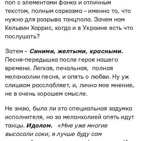
поп с элементами фанка и отличным
текстом, полным сарказма – именно то, что
нужно для разрыва танцпола. Зачем нам
Кельвин Харрис, когда и в Украине есть что
послушать?
Затем –
Синими, желтыми, красными
.
Песня-передышка после героя нашего
времени. Легкая, печальная, полная
меланхолии песня, и опять о любви. Ну уж
слишком расслабляет, и, лично мое мнение,
не в очень хорошем смысле.
Не знаю, была ли это специальная задумка
исполнителя, но за меланхолией опять идут
танцы.
Идолом.
«
Мне уже многие
высосали соки, я лучше буду сам