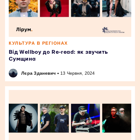
КУЛЬТУРА В РЕГІОНАХ
Від Wellboy до Re-read: як звучить
Сумщина
•
Лєра Зданевич
13 Червня, 2024