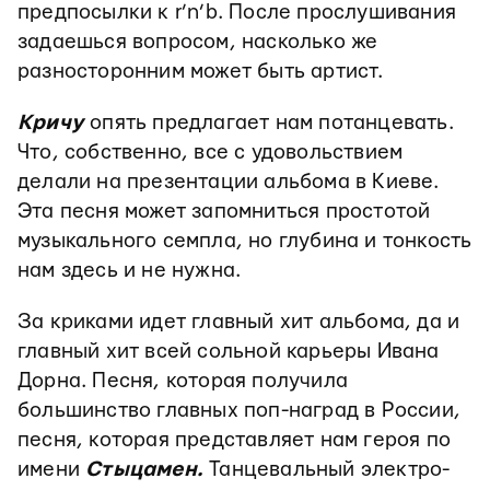
предпосылки к r’n’b. После прослушивания
задаешься вопросом, насколько же
разносторонним может быть артист.
Кричу
опять предлагает нам потанцевать.
Что, собственно, все с удовольствием
делали на презентации альбома в Киеве.
Эта песня может запомниться простотой
музыкального семпла, но глубина и тонкость
нам здесь и не нужна.
За криками идет главный хит альбома, да и
главный хит всей сольной карьеры Ивана
Дорна. Песня, которая получила
большинство главных поп-наград в России,
песня, которая представляет нам героя по
имени
Стыцамен.
Танцевальный электро-