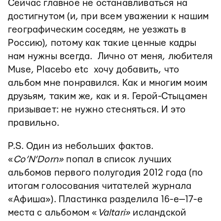
Сейчас главное не останавливаться на
достигнутом (и, при всем уважении к нашим
географическим соседям, не уезжать в
Россию), потому как такие ценные кадры
нам нужны всегда. Лично от меня, любителя
Muse, Placebo etc хочу добавить, что
альбом мне понравился. Как и многим моим
друзьям, таким же, как и я. Герой-Стыцамен
призывает: не нужно стесняться. И это
правильно.
P.S. Один из небольших фактов.
«
Co’N’Dorn
»
попал в список лучших
альбомов первого полугодия 2012 года (по
итогам голосования читателей журнала
«Афиша»). Пластинка разделила 16-е—17-е
места с альбомом «
Valtari
»
исландской