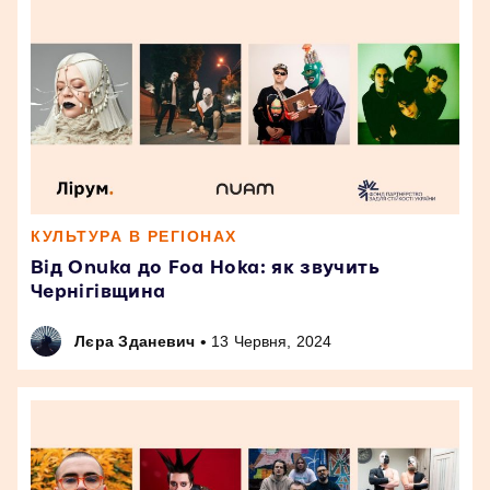
КУЛЬТУРА В РЕГІОНАХ
Від Onuka до Foa Hoka: як звучить
Чернігівщина
•
Лєра Зданевич
13 Червня, 2024