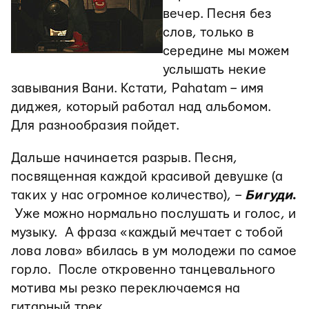
вечер. Песня без
слов, только в
середине мы можем
услышать некие
завывания Вани. Кстати, Pahatam – имя
диджея, который работал над альбомом.
Для разнообразия пойдет.
Дальше начинается разрыв. Песня,
посвященная каждой красивой девушке (а
таких у нас огромное количество), –
Бигуди
.
Уже можно нормально послушать и голос, и
музыку. А фраза «каждый мечтает с тобой
лова лова» вбилась в ум молодежи по самое
горло. После откровенно танцевального
мотива мы резко переключаемся на
гитарный трек.