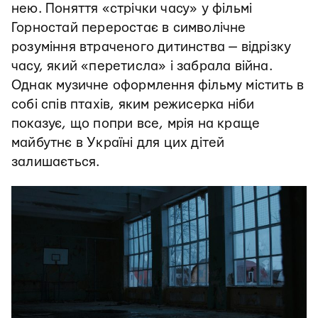
нею. Поняття «стрічки часу» у фільмі
Горностай переростає в символічне
розуміння втраченого дитинства — відрізку
часу, який «перетисла» і забрала війна.
Однак музичне оформлення фільму містить в
собі спів птахів, яким режисерка ніби
показує, що попри все, мрія на краще
майбутнє в Україні для цих дітей
залишається.