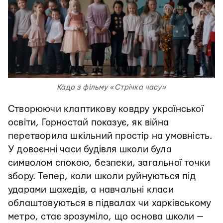
Кадр з фільму «Стрічка часу»
Створюючи клаптикову ковдру української
освіти, Горностай показує, як війна
перетворила шкільний простір на умовність.
У довоєнні часи будівля школи була
символом спокою, безпеки, загальної точки
збору. Тепер, коли школи руйнуються під
ударами шахедів, а навчальні класи
облаштовуються в підвалах чи харківському
метро, стає зрозуміло, що основа школи —