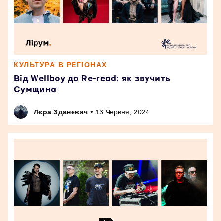
КУЛЬТУРА В РЕГІОНАХ
Від Wellboy до Re-read: як звучить
Сумщина
•
Лєра Зданевич
13 Червня, 2024