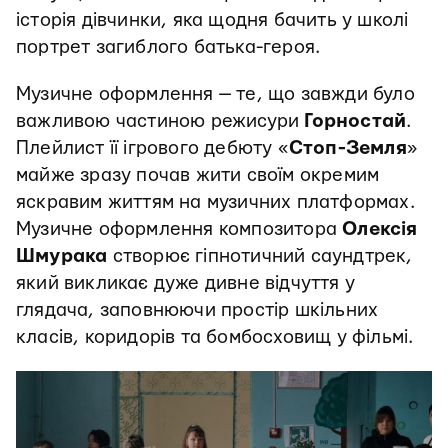
історія дівчинки, яка щодня бачить у школі
портрет загиблого батька-героя.
Музичне оформлення — те, що завжди було
важливою частиною режисури
Горностай
.
Плейлист її ігрового дебюту «
Стоп-Земля
»
майже зразу почав жити своїм окремим
яскравим життям на музичних платформах.
Музичне оформлення композитора
Олексія
Шмурака
створює гіпнотичний саундтрек,
який викликає дуже дивне відчуття у
глядача, заповнюючи простір шкільних
класів, коридорів та бомбосховищ у фільмі.