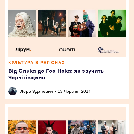
КУЛЬТУРА В РЕГІОНАХ
Від Onuka до Foa Hoka: як звучить
Чернігівщина
•
Лєра Зданевич
13 Червня, 2024