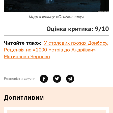
Кадр з фільму «Стрічка часу»
Оцінка критика: 9/10
Читайте також
:
У сталевих грозах Донбасу.
Рецензія на «2000 метрів до Андріївки»
Мстислава Чернова
Розповiсти друзям
Допитливим