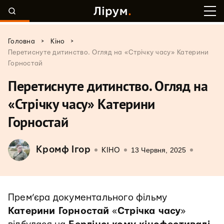
>
>
Головна
Кіно
Перетиснуте дитинство. Огляд на «Стрічку часу» Катерини
Горностай
Перетиснуте дитинство. Огляд на
«Стрічку часу» Катерини
Горностай
Кромф Ігор
13 Червня, 2025
КІНО
Прем’єра документального фільму
Катерини Горностай
«
Стрічка часу
»