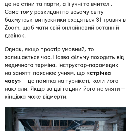
це не стіни та парти, а її учні та вчителі.
Саме тому розкидані по всьому світу
бахмутські випускники сходяться 31 травня в
Zoom, щоб мати свій онлайновий останній
дзвінок.
Однак, якщо простір умовний, то
залишається час. Назва фільму походить від
медичного терміна. Інструктор-парамедик
на занятті пояснює учням, що «
стрічка
часу
» — це помітка на турнікеті, коли його
наклали. Якщо за дві години його не зняти —
кінцівка може відмерти.