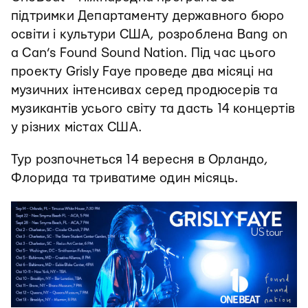
підтримки Департаменту державного бюро
освіти і культури США, розроблена Bang on
a Can’s Found Sound Nation. Під час цього
проекту Grisly Faye проведе два місяці на
музичних інтенсивах серед продюсерів та
музикантів усього світу та дасть 14 концертів
у різних містах США.
Тур розпочнеться 14 вересня в Орландо,
Флорида та триватиме один місяць.