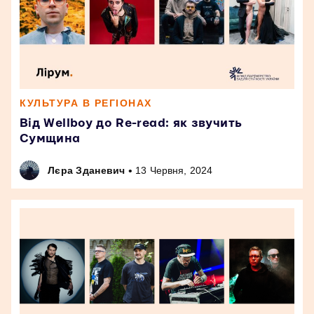
КУЛЬТУРА В РЕГІОНАХ
Від Wellboy до Re-read: як звучить
Сумщина
•
Лєра Зданевич
13 Червня, 2024