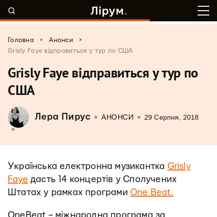
>
>
Головна
Анонси
Grisly Faye відправиться у тур по США
Grisly Faye відправиться у тур по
США
Лера Пирус
29 Серпня, 2018
АНОНСИ
Українська електронна музикантка
Grisly
Faye
дасть 14 концертів у Сполучених
Штатах у рамках програми
One Beat.
OneBeat
– міжнародна програма за