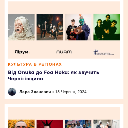
КУЛЬТУРА В РЕГІОНАХ
Від Onuka до Foa Hoka: як звучить
Чернігівщина
•
Лєра Зданевич
13 Червня, 2024