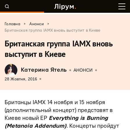
>
>
Головна
Анонси
Британская группа IAMX вновь выступит в Киеве
Британская группа IAMX вновь
выступит в Киеве
Катерина Ятель
АНОНСИ
28 Жовтня, 2016
Британцы IAMX 14 ноября и 15 ноября
(дополнительный концерт) представят в
Киеве новый EP
Everything is Burning
(Metanoia
Addendum)
. Концерты пройдут