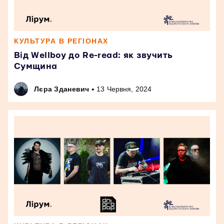
КУЛЬТУРА В РЕГІОНАХ
Від Wellboy до Re-read: як звучить
Сумщина
•
Лєра Зданевич
13 Червня, 2024