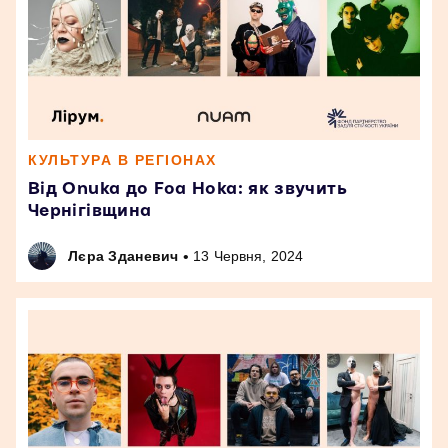
КУЛЬТУРА В РЕГІОНАХ
Від Onuka до Foa Hoka: як звучить
Чернігівщина
•
Лєра Зданевич
13 Червня, 2024