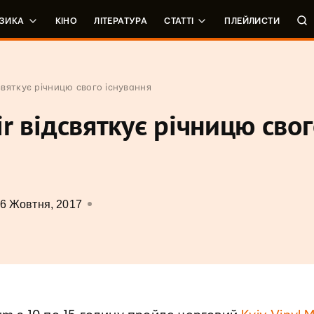
ЗИКА
КІНО
ЛІТЕРАТУРА
СТАТТІ
ПЛЕЙЛИСТИ
ідсвяткує річницю свого існування
air відсвяткує річницю сво
6 Жовтня, 2017