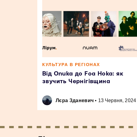
КУЛЬТУРА В РЕГІОНАХ
Від Onuka до Foa Hoka: як
звучить Чернігівщина
Лєра Зданевич
•
13 Червня, 2024