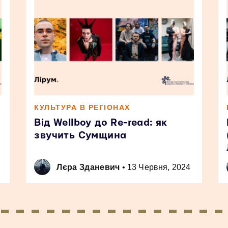
КУЛЬТУРА В РЕГІОНАХ
Від Wellboy до Re-read: як
звучить Сумщина
Лєра Зданевич
•
13 Червня, 2024