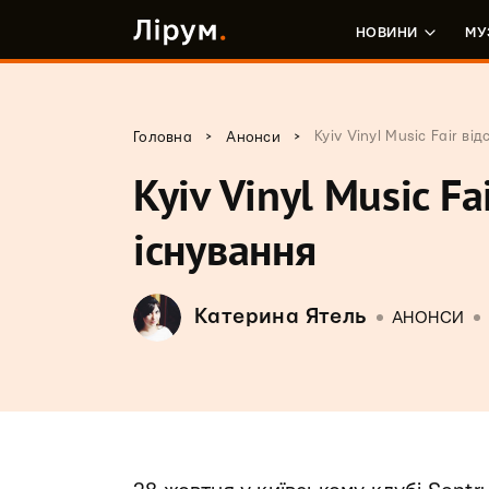
НОВИНИ
МУ
>
>
Kyiv Vinyl Music Fair в
Головна
Анонси
Kyiv Vinyl Music F
існування
Катерина Ятель
АНОНСИ