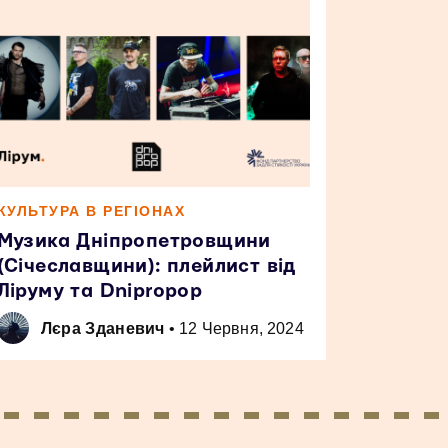
КУЛЬТУРА В РЕГІОНАХ
Музика Дніпропетровщини
(Січеславщини): плейлист від
Ліруму та Dnipropop
Лєра Зданевич
•
12 Червня, 2024