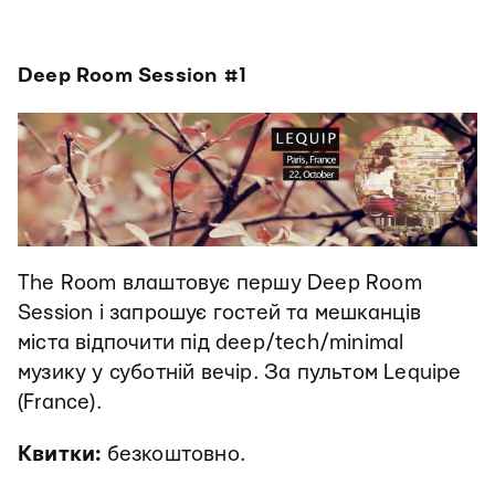
Deep Room Session #1
The Room влаштовує першу Deep Room
Session і запрошує гостей та мешканців
міста відпочити під deep/tech/minimal
музику у суботній вечір. За пультом Lequipe
(France).
Квитки:
безкоштовно.