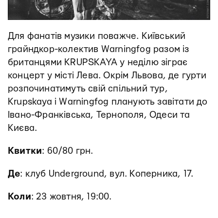
Для фанатів музики поважче. Київський
грайндкор-колектив
Warningfog
разом із
британцями KRUPSKAYA у неділю зіграє
концерт у місті Лева. Окрім Львова, де гурти
розпочинатимуть свій спільний тур,
Krupskaya i Warningfog планують завітати до
Івано-Франківська, Тернополя, Одеси та
Києва.
Квитки
: 60/80 грн.
Де
:
клуб Underground, вул. Коперника, 17.
Коли
: 23 жовтня, 19:00.