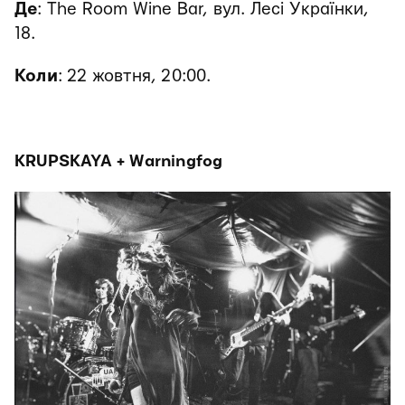
Де
:
The Room Wine Bar, вул. Лесі Українки,
18.
Коли
: 22 жовтня, 20:00.
KRUPSKAYA + Warningfog