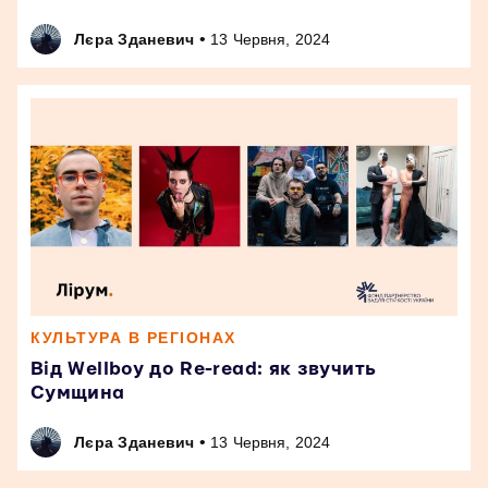
•
Лєра Зданевич
13 Червня, 2024
КУЛЬТУРА В РЕГІОНАХ
Від Wellboy до Re-read: як звучить
Сумщина
•
Лєра Зданевич
13 Червня, 2024