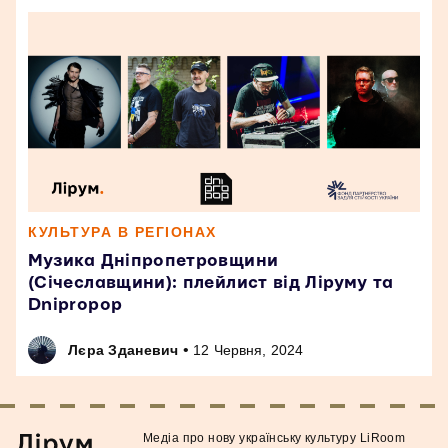
КУЛЬТУРА В РЕГІОНАХ
Музика Дніпропетровщини
(Січеславщини): плейлист від Ліруму та
Dnipropop
•
Лєра Зданевич
12 Червня, 2024
Медiа про нову українську культуру LiRoom