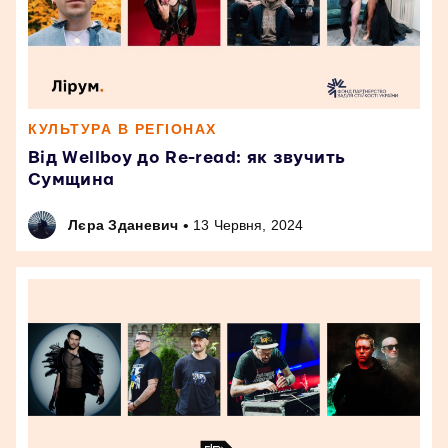
КУЛЬТУРА В РЕГІОНАХ
Від Wellboy до Re-read: як звучить
Сумщина
•
Лєра Зданевич
13 Червня, 2024