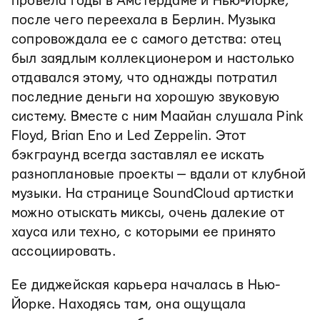
провела годы в Амстердаме и Нью-Йорке,
после чего переехала в Берлин. Музыка
сопровождала ее с самого детства: отец
был заядлым коллекционером и настолько
отдавался этому, что однажды потратил
последние деньги на хорошую звуковую
систему. Вместе с ним Маайан слушала Pink
Floyd, Brian Eno и Led Zeppelin. Этот
бэкграунд всегда заставлял ее искать
разноплановые проекты — вдали от клубной
музыки. На странице SoundCloud артистки
можно отыскать миксы, очень далекие от
хауса или техно, с которыми ее принято
ассоциировать.
Ее диджейская карьера началась в Нью-
Йорке. Находясь там, она ощущала