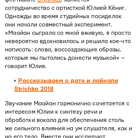
сотрудничество с артисткой Юлией Кёниг.
Однажды во время студийных посиделок
они начали совместный эксперимент.
«Маайан сыграла со мной вживую, я просто
невероятно вдохновилась и решила кое-что
написать: слова, воссоздающие образы,
которые мы пытались донести музыкой» —
говорит Юлия.
>
Рассказываем о дате и лайнапе
Strichka 2018
Звучание Маайан гармонично сочетается с
интересом Юлии к синтезу речи и
обработки вокала для обеспечения столь
же сильного влияния на ум слушателя, как и
на его тело. Вместе они исследуют