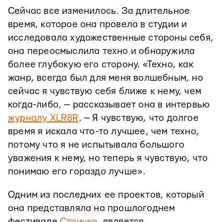
Сейчас все изменилось. За длительное
время, которое она провела в студии и
исследовала художественные стороны себя,
она переосмыслила техно и обнаружила
более глубокую его сторону. «Техно, как
жанр, всегда был для меня волшебным, но
сейчас я чувствую себя ближе к нему, чем
когда-либо, — рассказывает она в интервью
журналу XLR8R
. — Я чувствую, что долгое
время я искала что-то лучшее, чем техно,
потому что я не испытывала большого
уважения к нему, но теперь я чувствую, что
понимаю его гораздо лучше».
Одним из последних ее проектов, который
она представляла на прошлогоднем
фестивале
Стричка
, является