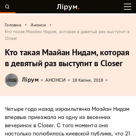
>
>
Головна
Анонси
Кто такая Маайан Нидам, которая в девятый раз выступит в
Closer
Кто такая Маайан Нидам, которая
в девятый раз выступит в Closer
Лірум
18 Квітня, 2018
АНОНСИ
Четыре года назад израильтянка Маайан Нидам
впервые приезжала на одну из весенних
вечеринок в Closer. С того момента она
настолько полюбилась киевской публике, что 21