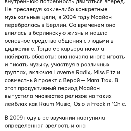
внутреннюю потребность двигаться вперед.
Не преследуя какие-либо конкретные
музыкальные цели, в 2004 году Маайан
перебралась в Берлин. Со временем она
влилась в берлинскую жизнь и нашла
основное средство общения с людьми в
диджеинге. Тогда ее карьера начала
набирать обороты: она начала много играть
и писать музыку, участвуя в различных
группах, включая Laverne Radix, Miss Fitz и
совместный проект с Верой — Mara Trax. В
этот продуктивный период Маайан
выпустила множество релизов на таких
лейблах как Raum Music, Oslo и Freak n ‘Chic.
В 2009 году в ее звучании наступила
определенная зрелость и она