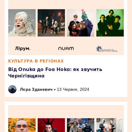
КУЛЬТУРА В РЕГІОНАХ
Від Onuka до Foa Hoka: як звучить
Чернігівщина
•
Лєра Зданевич
13 Червня, 2024