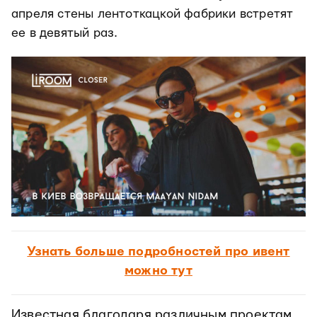
апреля стены лентоткацкой фабрики встретят
ее в девятый раз.
Узнать больше подробностей про ивент
можно тут
Известная благодаря различным проектам,