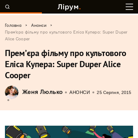
>
>
Головна
Анонси
Прем’єра фільму про культового Еліса Купера: Super Duper
Alice Cooper
Прем’єра фільму про культового
Еліса Купера: Super Duper Alice
Cooper
Женя Люлько
25 Серпня, 2015
АНОНСИ