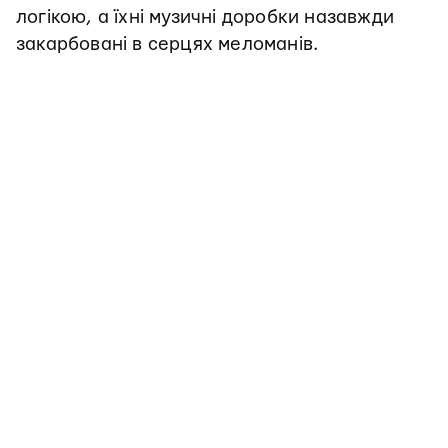
логікою, а їхні музичні доробки назавжди
закарбовані в серцях меломанів.