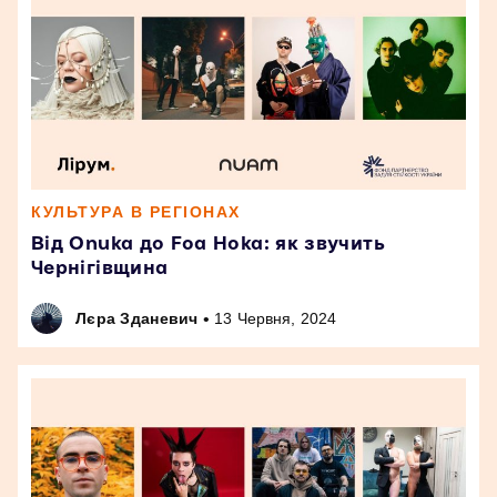
КУЛЬТУРА В РЕГІОНАХ
Від Onuka до Foa Hoka: як звучить
Чернігівщина
•
Лєра Зданевич
13 Червня, 2024