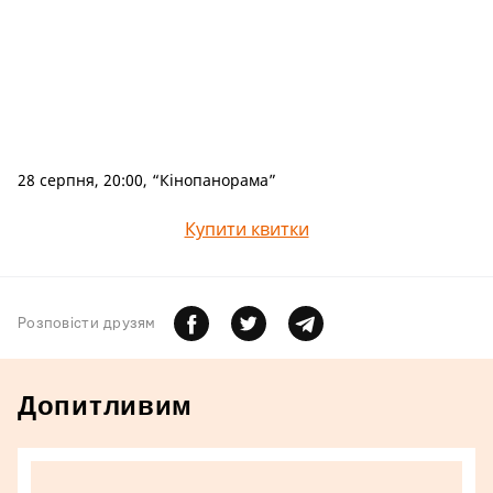
28 серпня, 20:00, “Кінопанорама”
Купити квитки
Розповiсти друзям
Допитливим