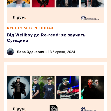
КУЛЬТУРА В РЕГІОНАХ
Від Wellboy до Re-read: як звучить
Сумщина
•
Лєра Зданевич
13 Червня, 2024