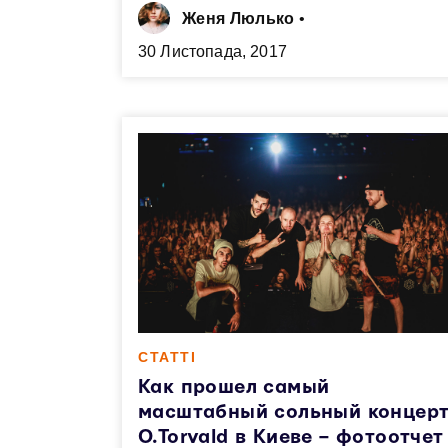
Женя Люлько
•
30 Листопада, 2017
СТАТТІ
Как прошел самый
масштабный сольный концер
O.Torvald в Киеве – фотоотчет