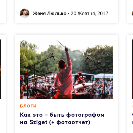
Женя Люлько
•
20 Жовтня, 2017
БЛОГИ
Как это – быть фотографом
т
на Sziget (+ фотоотчет)