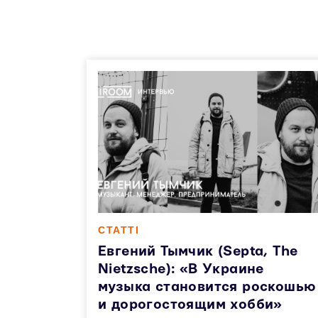
СТАТТІ
Евгений Тымчик (Septa, The
Nietzsche): «В Украине
музыка становится роскошью
и дорогостоящим хобби»