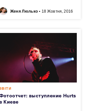
Женя Люлько
•
18 Жовтня, 2016
ЗВІТИ
Фотоотчет: выступление Hurts
в Киеве