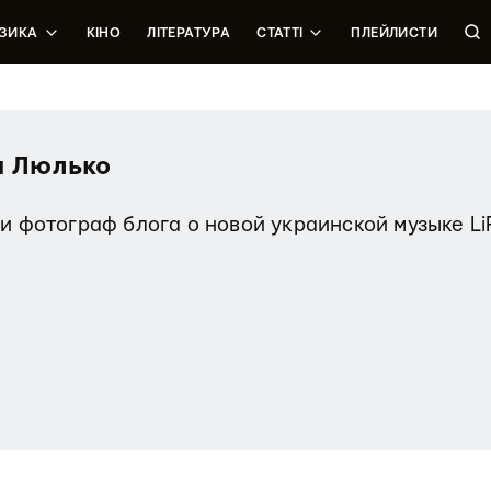
ЗИКА
КІНО
ЛІТЕРАТУРА
СТАТТІ
ПЛЕЙЛИСТИ
 Люлько
 и фотограф блога о новой украинской музыке L