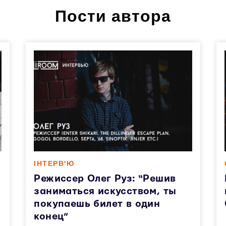
Пости автора
ІНТЕРВ'Ю
Режиссер Олег Руз: “Решив
заниматься искусством, ты
покупаешь билет в один
конец”