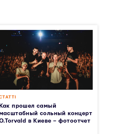
СТАТТІ
Как прошел самый
масштабный сольный концерт
O.Torvald в Киеве – фотоотчет