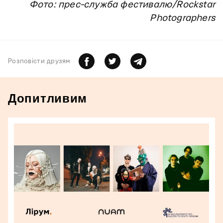
Фото: прес-служба фестивалю/Rockstar
Photographers
Розповiсти друзям
Допитливим