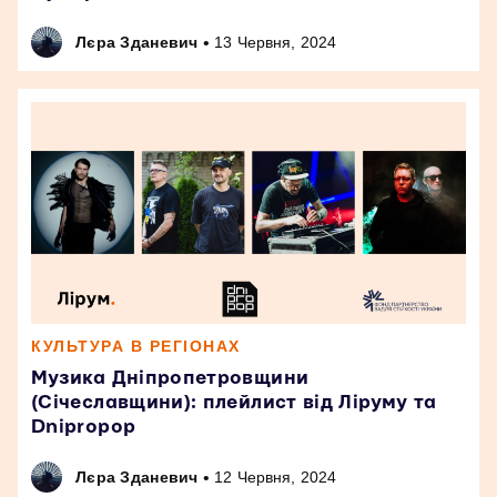
•
Лєра Зданевич
13 Червня, 2024
КУЛЬТУРА В РЕГІОНАХ
Музика Дніпропетровщини
(Січеславщини): плейлист від Ліруму та
Dnipropop
•
Лєра Зданевич
12 Червня, 2024