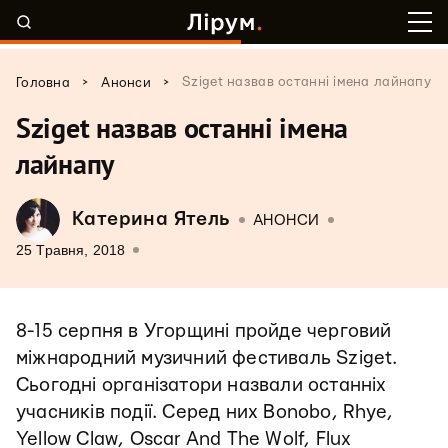
>
>
Sziget назвав останні імена лайнапу
Головна
Анонси
Sziget назвав останні імена
лайнапу
Катерина Ятель
АНОНСИ
25 Травня, 2018
8-15 серпня в Угорщині пройде черговий
міжнародний музичний фестиваль Sziget.
Сьогодні організатори назвали останніх
учасників події. Серед них Bonobo, Rhye,
Yellow Claw, Oscar And The Wolf, Flux