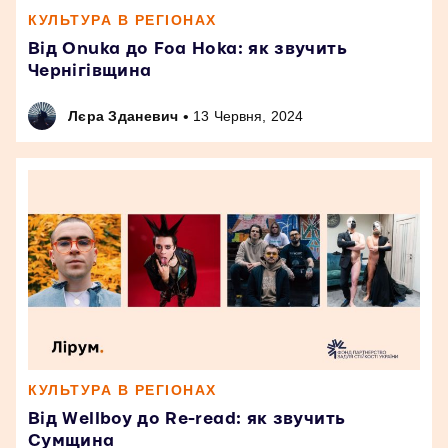
КУЛЬТУРА В РЕГІОНАХ
Від Onuka до Foa Hoka: як звучить
Чернігівщина
•
Лєра Зданевич
13 Червня, 2024
КУЛЬТУРА В РЕГІОНАХ
Від Wellboy до Re-read: як звучить
Сумщина