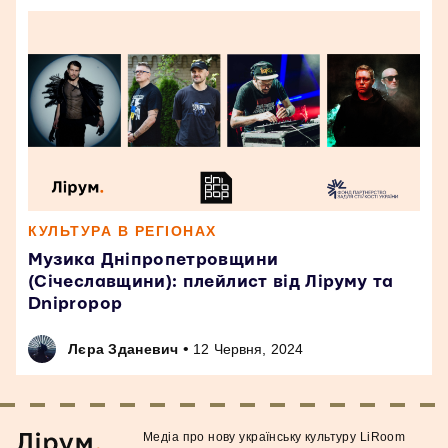
КУЛЬТУРА В РЕГІОНАХ
Музика Дніпропетровщини
(Січеславщини): плейлист від Ліруму та
Dnipropop
•
Лєра Зданевич
12 Червня, 2024
Медiа про нову українську культуру LiRoom