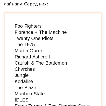
лайнапу. Серед них:
Foo Fighters
Florence + The Machine
Twenty One Pilots
The 1975
Martin Garrix
Richard Ashcroft
Catfish & The Bottlemen
Chvrches
Jungle
Kodaline
The Blaze
Maribou State
IDLES