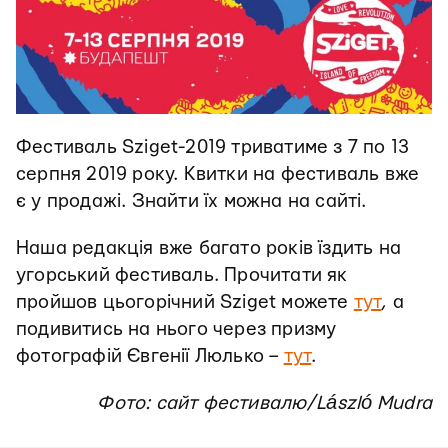
Фестиваль Sziget-2019 триватиме з 7 по 13
серпня 2019 року. Квитки на фестиваль вже
є у продажі. Знайти їх можна на сайті.
Наша редакція вже багато років їздить на
угорський фестиваль. Прочитати як
пройшов цьогорічний Sziget можете
тут
, а
подивитись на нього через призму
фотографій Євгенії Люлько –
тут
.
Фото: сайт фестивалю/László Mudra