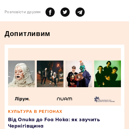
Розповiсти друзям
Допитливим
КУЛЬТУРА В РЕГІОНАХ
Від Onuka до Foa Hoka: як звучить
Чернігівщина