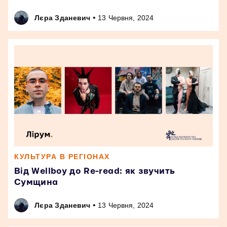
•
Лєра Зданевич
13 Червня, 2024
КУЛЬТУРА В РЕГІОНАХ
Від Wellboy до Re-read: як звучить
Сумщина
•
Лєра Зданевич
13 Червня, 2024