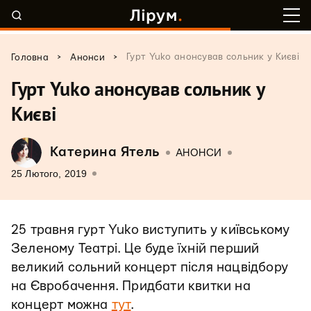
>
>
Гурт Yuko анонсував сольник у Києві
Головна
Анонси
Гурт Yuko анонсував сольник у
Києві
Катерина Ятель
АНОНСИ
25 Лютого, 2019
25 травня гурт Yuko виступить у київському
Зеленому Театрі. Це буде їхній перший
великий сольний концерт після нацвідбору
на Євробачення. Придбати квитки на
концерт можна
тут
.