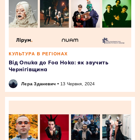
КУЛЬТУРА В РЕГІОНАХ
Від Onuka до Foa Hoka: як звучить
Чернігівщина
•
Лєра Зданевич
13 Червня, 2024