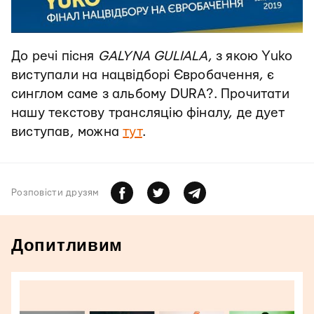
До речі пісня
GALYNA GULIALA
, з якою Yuko
виступали на нацвідборі Євробачення, є
синглом саме з альбому DURA?. Прочитати
нашу текстову трансляцію фіналу, де дует
виступав, можна
тут
.
Розповiсти друзям
Допитливим