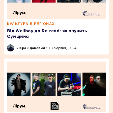
КУЛЬТУРА В РЕГІОНАХ
Від Wellboy до Re-read: як звучить
Сумщина
•
Лєра Зданевич
13 Червня, 2024