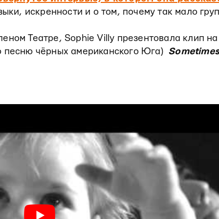
зыки, искренности и о том, почему так мало гру
ном Театре, Sophie Villy презентовала клип на
ю песню чёрных американского Юга)
Sometimes