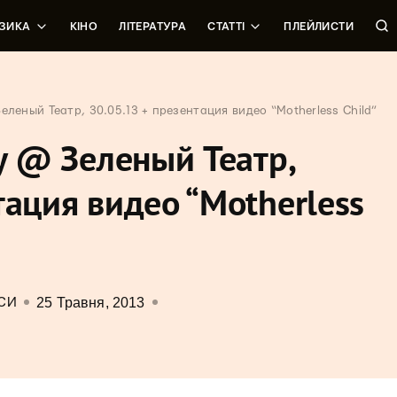
ЗИКА
КІНО
ЛІТЕРАТУРА
СТАТТІ
ПЛЕЙЛИСТИ
Зеленый Театр, 30.05.13 + презентация видео “Motherless Child”
ly @ Зеленый Театр,
тация видео “Motherless
25 Травня, 2013
СИ