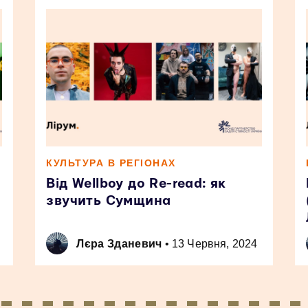
КУЛЬТУРА В РЕГІОНАХ
Від Wellboy до Re-read: як
звучить Сумщина
Лєра Зданевич
•
13 Червня, 2024