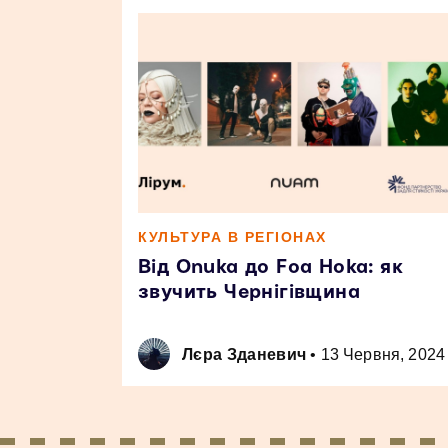
КУЛЬТУРА В РЕГІОНАХ
Від Onuka до Foa Hoka: як
звучить Чернігівщина
Лєра Зданевич
•
13 Червня, 2024