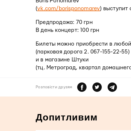
Boris Ponomarev
(
vk.com/borisponomarev
) выступит 
Предпродажа: 70 грн
В день концерт: 100 грн
Билеты можно приобрести в любой
(парковая дорога 2. 067-155-22-55)
и в магазине Штуки
(тц. Метроград, квартал домашнего
Розповiсти друзям
Допитливим