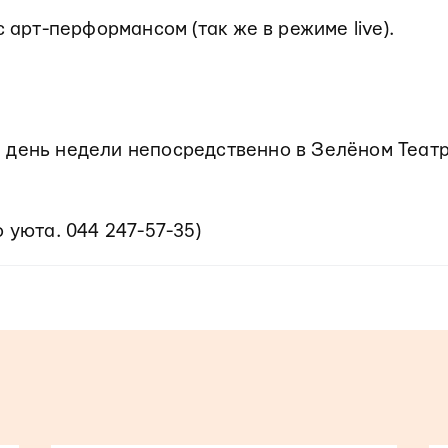
с арт-перформансом (так же в режиме live).
 день недели непосредственно в Зелёном Теат
 уюта. 044 247-57-35)