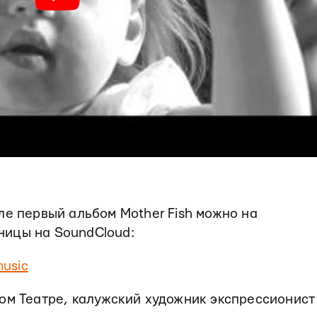
ле первый альбом Mother Fish можно на
ницы на SoundCloud:
music
ом Театре, калужский художник экспрессионист