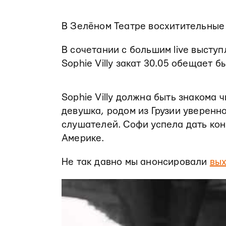
В Зелёном Театре восхитительные 
В сочетании с большим live высту
Sophie Villy закат 30.05 обещает 
Sophie Villy должна быть знакома 
девушка, родом из Грузии уверенн
слушателей. Софи успела дать конц
Америке.
Не так давно мы анонсировали
вых