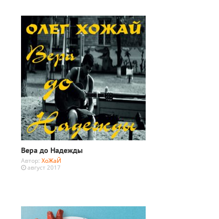
Вера до Надежды
Автор:
ХоЖаЙ
август 2017