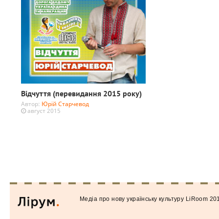
Відчуття (перевидання 2015 року)
Автор:
Юрій Старчевод
август 2015
Медiа про нову українську культуру LiRoom 20