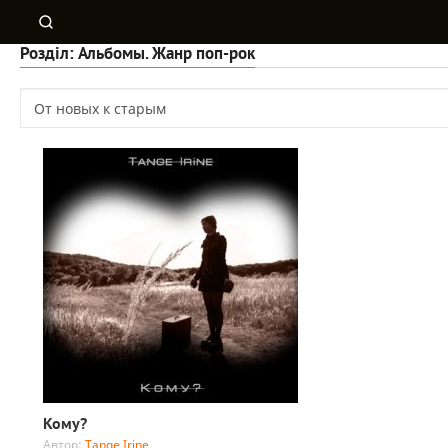
Розділ: Альбомы. Жанр поп-рок
Кому?
Автор:
Tange Irine